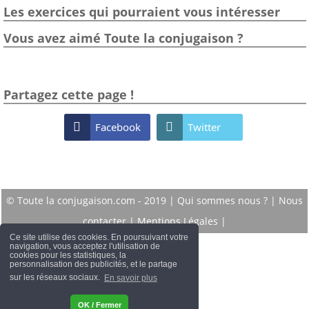
Les exercices qui pourraient vous intéresser
Vous avez aimé Toute la conjugaison ?
Partagez cette page !

Facebook

Twitter
© Toute la conjugaison.com - 2019 |
Qui sommes nous ?
|
Nous
contacter
|
Mentions Légales
|
Ce site utilise des cookies. En poursuivant votre
navigation, vous acceptez l'utilisation de
cookies pour les statistiques, la
personnalisation des publicités, et le partage
sur les réseaux sociaux.
En savoir plus
OK / Fermer