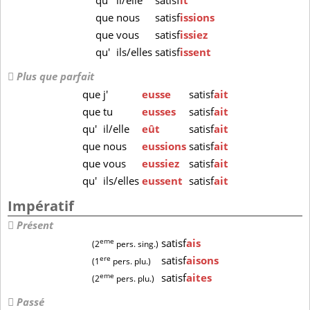
qu'
il/elle
satisf
ît
que
nous
satisf
issions
que
vous
satisf
issiez
qu'
ils/elles
satisf
issent
Plus que parfait
que
j'
eusse
satisf
ait
que
tu
eusses
satisf
ait
qu'
il/elle
eût
satisf
ait
que
nous
eussions
satisf
ait
que
vous
eussiez
satisf
ait
qu'
ils/elles
eussent
satisf
ait
Impératif
Présent
eme
satisf
ais
(2
pers. sing.)
ere
satisf
aisons
(1
pers. plu.)
eme
satisf
aites
(2
pers. plu.)
Passé