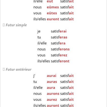
il/elle
eut
satisf
ait
nous
eûmes
satisf
ait
vous
eûtes
satisf
ait
ils/elles
eurent
satisf
ait
Futur simple
je
satisf
erai
tu
satisf
eras
il/elle
satisf
era
nous
satisf
erons
vous
satisf
erez
ils/elles
satisf
eront
Futur antérieur
j'
aurai
satisf
ait
tu
auras
satisf
ait
il/elle
aura
satisf
ait
nous
aurons
satisf
ait
vous
aurez
satisf
ait
ils/elles
auront
satisf
ait