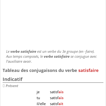
Le
verbe satisfaire
est un verbe du 3e groupe (en -faire).
Aux temps composés, le
verbe satisfaire
se conjugue avec
l'auxiliaire avoir.
Tableau des conjugaisons du verbe
satisfaire
Indicatif
Présent
je
satisf
ais
tu
satisf
ais
il/elle
satisf
ait