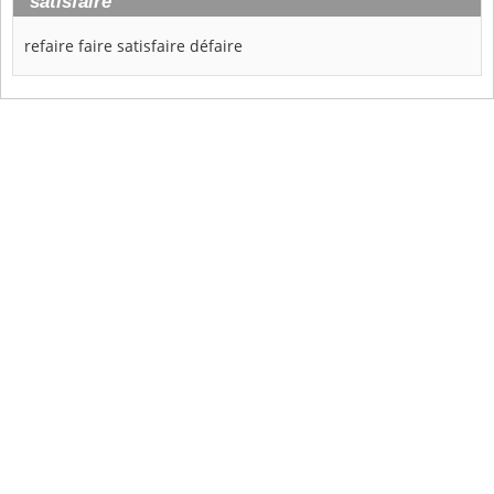
satisfaire
refaire
faire
satisfaire
défaire