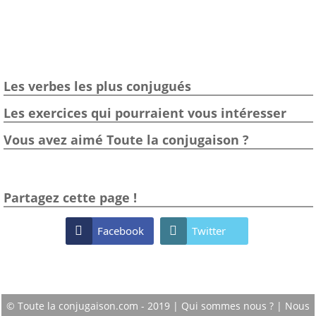
Les verbes les plus conjugués
Les exercices qui pourraient vous intéresser
Vous avez aimé Toute la conjugaison ?
Partagez cette page !

Facebook

Twitter
© Toute la conjugaison.com - 2019 |
Qui sommes nous ?
|
Nous