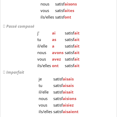
nous
satisf
aisons
vous
satisf
aites
ils/elles
satisf
ont
Passé composé
j'
ai
satisf
ait
tu
as
satisf
ait
il/elle
a
satisf
ait
nous
avons
satisf
ait
vous
avez
satisf
ait
ils/elles
ont
satisf
ait
Imparfait
je
satisf
aisais
tu
satisf
aisais
il/elle
satisf
aisait
nous
satisf
aisions
vous
satisf
aisiez
ils/elles
satisf
aisaient