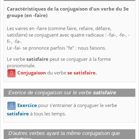
Caractéristiques de la conjugaison d'un verbe du 3e
groupe (en -faire)
Les vaires en -faire (comme faire, refaire, défaire,
satisfaire) se conjuguent avec quatre radicaux : -fai-, -fe-, -
fi-, -fa-.
Le -fai- se prononce parfois "fe" : nous faisons.
Le verbe
satisfaire
peut se conjuguer à la forme
pronominale.
Conjugaison
du verbe
se satisfaire.

Exerice de conjugaison sur le verbe
satisfaire
Exercice
pour s'entrainer à conjuguer le verbe

satisfaire
à tous les temps.
D'autres verbes ayant la même conjugaison que