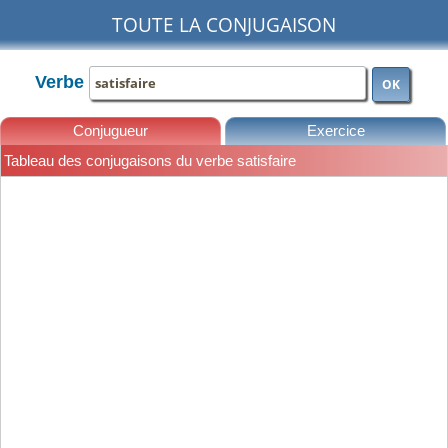
TOUTE LA CONJUGAISON
Verbe
OK
Conjugueur
Exercice
Tableau des conjugaisons du verbe satisfaire
Leçons