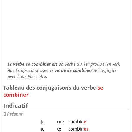
Le
verbe se combiner
est un verbe du 1er groupe (en -er).
Aux temps composés, le
verbe se combiner
se conjugue
avec l'auxiliaire être.
Tableau des conjugaisons du verbe
se
combiner
Indicatif
Présent
je
me
combin
e
tu
te
combin
es