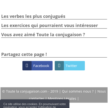
Les verbes les plus conjugués
Les exercices qui pourraient vous intéresser
Vous avez aimé Toute la conjugaison ?
Partagez cette page !

Facebook

Twitter
© Toute la conjugaison.com - 2019 |
Qui sommes nous ?
|
Nous
contacter
|
Mentions Légales
|
Ce site utilise des cookies. En poursuivant votre
navigation, vous acceptez l'utilisation de