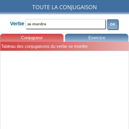
TOUTE LA CONJUGAISON
Verbe
OK
Conjugueur
Exercice
Tableau des conjugaisons du verbe se mordre
Leçons