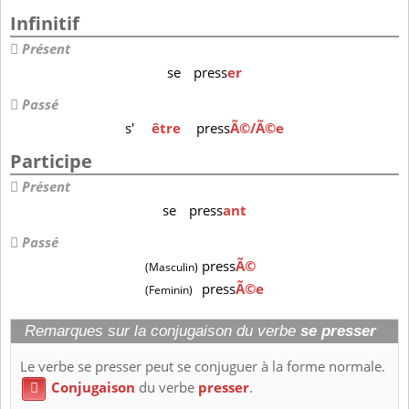
Infinitif
Présent
se
press
er
Passé
s'
être
press
Ã©/Ã©e
Participe
Présent
se
press
ant
Passé
press
Ã©
(Masculin)
press
Ã©e
(Feminin)
Remarques sur la conjugaison du verbe
se presser
Le verbe se presser peut se conjuguer à la forme normale.
Conjugaison
du verbe
presser
.
