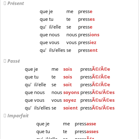
Présent
que
je
me
press
e
que
tu
te
press
es
qu'
il/elle
se
press
e
que
nous
nous
press
ions
que
vous
vous
press
iez
qu'
ils/elles
se
press
ent
Passé
que
je
me
sois
press
Ã©/Ã©e
que
tu
te
sois
press
Ã©/Ã©e
qu'
il/elle
se
soit
press
Ã©/Ã©e
que
nous
nous
soyons
press
Ã©s/Ã©es
que
vous
vous
soyez
press
Ã©s/Ã©es
qu'
ils/elles
se
soient
press
Ã©s/Ã©es
Imparfait
que
je
me
press
asse
que
tu
te
press
asses