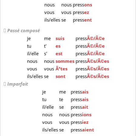
nous
nous
press
ons
vous
vous
press
ez
ils/elles
se
press
ent
Passé composé
je
me
suis
press
Ã©/Ã©e
tu
t'
es
press
Ã©/Ã©e
il/elle
s'
est
press
Ã©/Ã©e
nous
nous
sommes
press
Ã©s/Ã©es
vous
vous
Ãªtes
press
Ã©s/Ã©es
ils/elles
se
sont
press
Ã©s/Ã©es
Imparfait
je
me
press
ais
tu
te
press
ais
il/elle
se
press
ait
nous
nous
press
ions
vous
vous
press
iez
ils/elles
se
press
aient