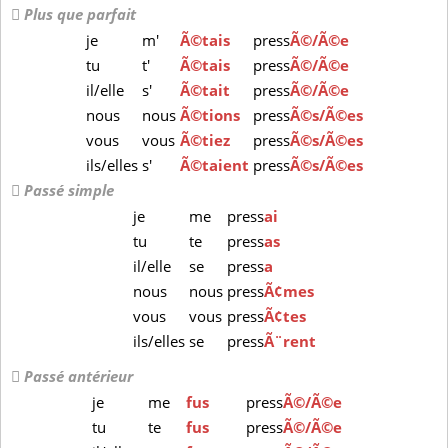
Plus que parfait
je
m'
Ã©tais
press
Ã©/Ã©e
tu
t'
Ã©tais
press
Ã©/Ã©e
il/elle
s'
Ã©tait
press
Ã©/Ã©e
nous
nous
Ã©tions
press
Ã©s/Ã©es
vous
vous
Ã©tiez
press
Ã©s/Ã©es
ils/elles
s'
Ã©taient
press
Ã©s/Ã©es
Passé simple
je
me
press
ai
tu
te
press
as
il/elle
se
press
a
nous
nous
press
Ã¢mes
vous
vous
press
Ã¢tes
ils/elles
se
press
Ã¨rent
Passé antérieur
je
me
fus
press
Ã©/Ã©e
tu
te
fus
press
Ã©/Ã©e