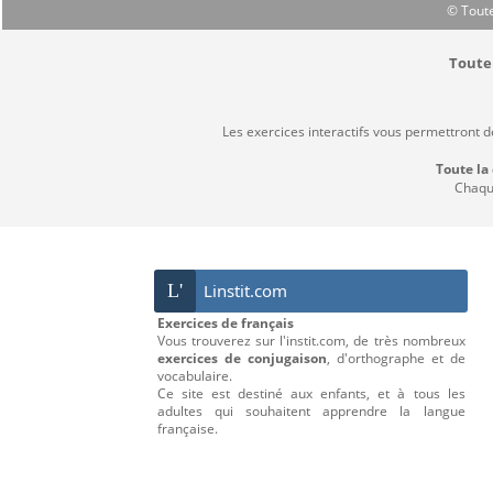
© Toute
Toute 
Les exercices interactifs vous permettront 
Toute la
Chaque
L'
Linstit.com
Exercices de français
Vous trouverez sur l'instit.com, de très nombreux
exercices de conjugaison
, d'orthographe et de
vocabulaire.
Ce site est destiné aux enfants, et à tous les
adultes qui souhaitent apprendre la langue
française.