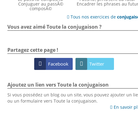
Conjuguer au passÃ©
Encadrer les phrases au futu
composÃ©
Tous nos exercices de
conjugai

Vous avez aimé Toute la conjugaison ?
Partagez cette page !

Facebook

Twitter
Ajoutez un lien vers Toute la conjugaison
Si vous possédez un blog ou un site, vous pouvez ajouter un li
ou un formulaire vers Toute la conjugaison.
En savoir p
