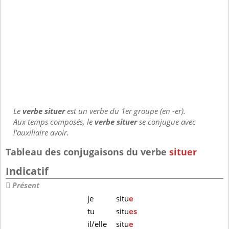
Le
verbe situer
est un verbe du 1er groupe (en -er).
Aux temps composés, le
verbe situer
se conjugue avec
l'auxiliaire avoir.
Tableau des conjugaisons du verbe
situer
Indicatif
Présent
je
situ
e
tu
situ
es
il/elle
situ
e