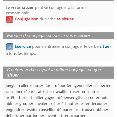
Le verbe
situer
peut se conjuguer à la forme
pronominale.
Conjugaison
du verbe
se situer.

Exerice de conjugaison sur le verbe
situer
Exercice
pour s'entrainer à conjuguer le verbe
situer

à tous les temps.
D'autres verbes ayant la même conjugaison que
situer
jongler
coller
reposer
dorer
déborder
agenouiller
suspecter
raisonner
réparer
attrister
travailler
ruser
rencontrer
arrêter
hurler
fouiller
gagner
dépenser
glisser
conter
noter
abimer
grouper
envoler
exciter
échauffer
tester
découper
engendrer
résider
conseiller
détourer
fixer
trouver
abîmer
débarquer
pardonner
inventer
tirer
acharner