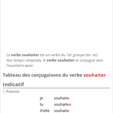
Le
verbe souhaiter
est un verbe du 1er groupe (en -er).
Aux temps composés, le
verbe souhaiter
se conjugue avec
l'auxiliaire avoir.
Tableau des conjugaisons du verbe
souhaiter
Indicatif
Présent
je
souhait
e
tu
souhait
es
il/elle
souhait
e