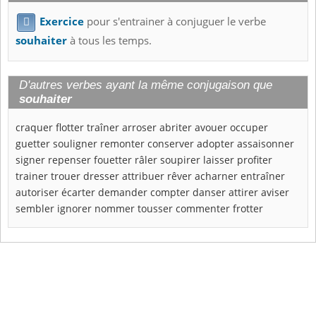
Exercice
pour s'entrainer à conjuguer le verbe

souhaiter
à tous les temps.
D'autres verbes ayant la même conjugaison que
souhaiter
craquer
flotter
traîner
arroser
abriter
avouer
occuper
guetter
souligner
remonter
conserver
adopter
assaisonner
signer
repenser
fouetter
râler
soupirer
laisser
profiter
trainer
trouer
dresser
attribuer
rêver
acharner
entraîner
autoriser
écarter
demander
compter
danser
attirer
aviser
sembler
ignorer
nommer
tousser
commenter
frotter