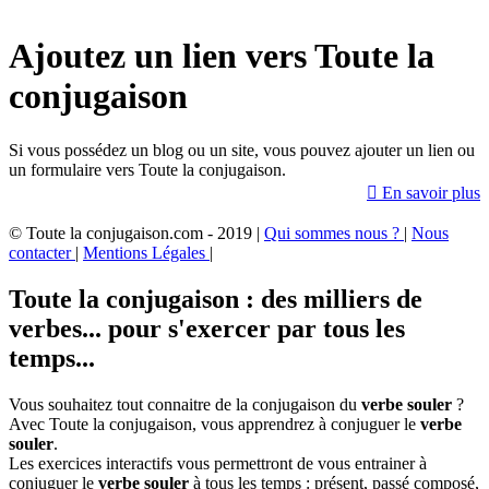
Ajoutez un lien vers Toute la
conjugaison
Si vous possédez un blog ou un site, vous pouvez ajouter un lien ou
un formulaire vers Toute la conjugaison.

En savoir plus
© Toute la conjugaison.com - 2019 |
Qui sommes nous ?
|
Nous
contacter
|
Mentions Légales
|
Toute la conjugaison : des milliers de
verbes... pour s'exercer par tous les
temps...
Vous souhaitez tout connaitre de la conjugaison du
verbe souler
?
Avec Toute la conjugaison, vous apprendrez à conjuguer le
verbe
souler
.
Les exercices interactifs vous permettront de vous entrainer à
conjuguer le
verbe souler
à tous les temps : présent, passé composé,