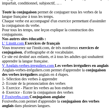
imparfait, conditionnel, subjonctif, ... .
Toute la conjugaison
permet de conjuguer tous les verbes de la
langue française à tous les temps.
Chaque verbe est accompagné d'un exercice permettant d'assimiler
la conjugaison du verbe.
Pour tous les temps, une leçon explique la construction des
conjugaisons.
Nos autres sites éducatifs :
L'
Linstit.com
Exercices de français
Vous trouverez sur l'instit.com, de très nombreux
exercices de
conjugaison
, d'orthographe et de vocabulaire.
Ce site est destiné aux enfants, et à tous les adultes qui souhaitent
apprendre la langue française.
V
Anglais-verbes-irreguliers.com
Les verbes irréguliers en anglais
Anglais-verbes-irréguliers.com permet d'apprendre la
conjugaison
des verbes irréguliers
anglais en 4 étapes.
1- Sélection des verbes à apprendre
2- Ecoute de la prononciation des verbes
3- Exercice - Placer les verbes au bon endroit
4- Exercice - Ecrire la conjugaison des verbes
F
Foxiverbs.com
Conjugaison anglaise
Foxiverbs.com permet d'apprendre la
conjugaison des verbes
anglais
dans plusieurs langues.