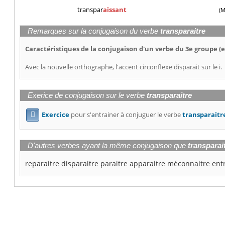
transpar
aissant
(M
Remarques sur la conjugaison du verbe
transparaitre
Caractéristiques de la conjugaison d'un verbe du 3e groupe (e
Avec la nouvelle orthographe, l'accent circonflexe disparait sur le i.
Exerice de conjugaison sur le verbe
transparaitre
Exercice
pour s'entrainer à conjuguer le verbe
transparaitr

D'autres verbes ayant la même conjugaison que
transparai
reparaitre
disparaitre
paraitre
apparaitre
méconnaitre
ent