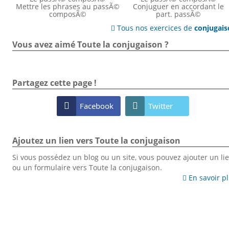
Mettre les phrases au passÃ©
Conjuguer en accordant le
composÃ©
part. passÃ©
Tous nos exercices de
conjugai

Vous avez aimé Toute la conjugaison ?
Partagez cette page !

Facebook

Twitter
Ajoutez un lien vers Toute la conjugaison
Si vous possédez un blog ou un site, vous pouvez ajouter un li
ou un formulaire vers Toute la conjugaison.
En savoir p
