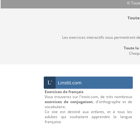
© Toute
Toute 
Les exercices interactifs vous permettront d
Toute la
Chaque
L'
Linstit.com
Exercices de français
Vous trouverez sur l'instit.com, de très nombreux
exercices de conjugaison
, d'orthographe et de
vocabulaire.
Ce site est destiné aux enfants, et à tous les
adultes qui souhaitent apprendre la langue
française.