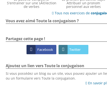
S'entrainer sur une sÃ©lection
Attribuer un pronom
de verbes
personnel aux verbes
Tous nos exercices de
conjugai

Vous avez aimé Toute la conjugaison ?
Partagez cette page !

Facebook

Twitter
Ajoutez un lien vers Toute la conjugaison
Si vous possédez un blog ou un site, vous pouvez ajouter un li
ou un formulaire vers Toute la conjugaison.
En savoir p
