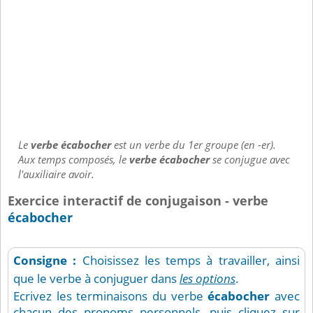
Le
verbe écabocher
est un verbe du 1er groupe (en -er).
Aux temps composés, le
verbe écabocher
se conjugue avec
l'auxiliaire avoir.
Exercice interactif de conjugaison - verbe
écabocher
Consigne :
Choisissez les temps à travailler, ainsi
que le verbe à conjuguer dans
les options
.
Ecrivez les terminaisons du verbe
écabocher
avec
chacun des pronoms personnels, puis cliquez sur