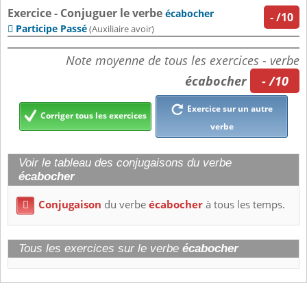
Exercice - Conjuguer le verbe
écabocher
-
/10
Participe Passé

(Auxiliaire avoir)
Note moyenne de tous les exercices - verbe
écabocher
- /10
Exercice sur un autre
Corriger tous les exercices
verbe
Voir le tableau des conjugaisons du verbe
écabocher
Conjugaison
du verbe
écabocher
à tous les temps.

Tous les exercices sur le verbe
écabocher