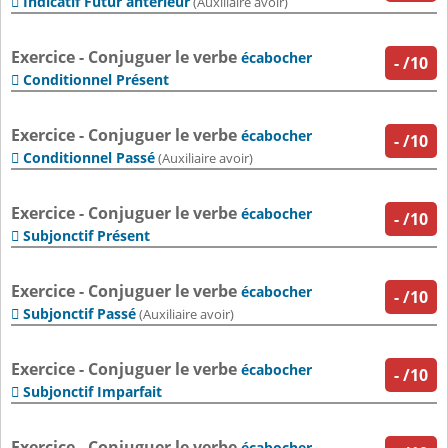
Indicatif Futur antérieur

(Auxiliaire avoir)
Exercice - Conjuguer le verbe
écabocher
-
/10
Conditionnel Présent

Exercice - Conjuguer le verbe
écabocher
-
/10
Conditionnel Passé

(Auxiliaire avoir)
Exercice - Conjuguer le verbe
écabocher
-
/10
Subjonctif Présent

Exercice - Conjuguer le verbe
écabocher
-
/10
Subjonctif Passé

(Auxiliaire avoir)
Exercice - Conjuguer le verbe
écabocher
-
/10
Subjonctif Imparfait

Exercice - Conjuguer le verbe
écabocher