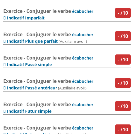
Exercice - Conjuguer le verbe
écabocher
-
/10
Indicatif Imparfait

Exercice - Conjuguer le verbe
écabocher
-
/10
Indicatif Plus que parfait

(Auxiliaire avoir)
Exercice - Conjuguer le verbe
écabocher
-
/10
Indicatif Passé simple

Exercice - Conjuguer le verbe
écabocher
-
/10
Indicatif Passé antérieur

(Auxiliaire avoir)
Exercice - Conjuguer le verbe
écabocher
-
/10
Indicatif Futur simple

Exercice - Conjuguer le verbe
écabocher
-
/10