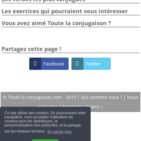
Les exercices qui pourraient vous intéresser
Vous avez aimé Toute la conjugaison ?
Partagez cette page !

Facebook

Twitter
© Toute la conjugaison.com - 2019 |
Qui sommes nous ?
|
Nous
contacter
|
Mentions Légales
|
Ce site utilise des cookies. En poursuivant votre
navigation, vous acceptez l'utilisation de
cookies pour les statistiques, la
personnalisation des publicités, et le partage
sur les réseaux sociaux.
En savoir plus