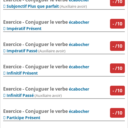
-
/10
Subjonctif Plus que parfait

(Auxiliaire avoir)
Exercice - Conjuguer le verbe
écabocher
-
/10
Impératif Présent

Exercice - Conjuguer le verbe
écabocher
-
/10
Impératif Passé

(Auxiliaire avoir)
Exercice - Conjuguer le verbe
écabocher
-
/10
Infinitif Présent

Exercice - Conjuguer le verbe
écabocher
-
/10
Infinitif Passé

(Auxiliaire avoir)
Exercice - Conjuguer le verbe
écabocher
-
/10
Participe Présent
