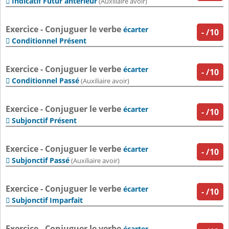
Indicatif Futur antérieur

(Auxiliaire avoir)
Exercice - Conjuguer le verbe
écarter
-
/10
Conditionnel Présent

Exercice - Conjuguer le verbe
écarter
-
/10
Conditionnel Passé

(Auxiliaire avoir)
Exercice - Conjuguer le verbe
écarter
-
/10
Subjonctif Présent

Exercice - Conjuguer le verbe
écarter
-
/10
Subjonctif Passé

(Auxiliaire avoir)
Exercice - Conjuguer le verbe
écarter
-
/10
Subjonctif Imparfait

Exercice - Conjuguer le verbe
écarter