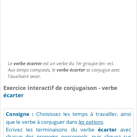
Le
verbe écarter
est un verbe du 1er groupe (en -er).
Aux temps composés, le
verbe écarter
se conjugue avec
l'auxiliaire avoir.
Exercice interactif de conjugaison - verbe
écarter
Consigne :
Choisissez les temps à travailler, ainsi
que le verbe à conjuguer dans
les options
.
Ecrivez les terminaisons du verbe
écarter
avec
chacun des pronoms personnels, puis cliquez sur