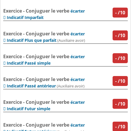
Exercice - Conjuguer le verbe
écarter
-
/10
Indicatif Imparfait

Exercice - Conjuguer le verbe
écarter
-
/10
Indicatif Plus que parfait

(Auxiliaire avoir)
Exercice - Conjuguer le verbe
écarter
-
/10
Indicatif Passé simple

Exercice - Conjuguer le verbe
écarter
-
/10
Indicatif Passé antérieur

(Auxiliaire avoir)
Exercice - Conjuguer le verbe
écarter
-
/10
Indicatif Futur simple

Exercice - Conjuguer le verbe
écarter
-
/10