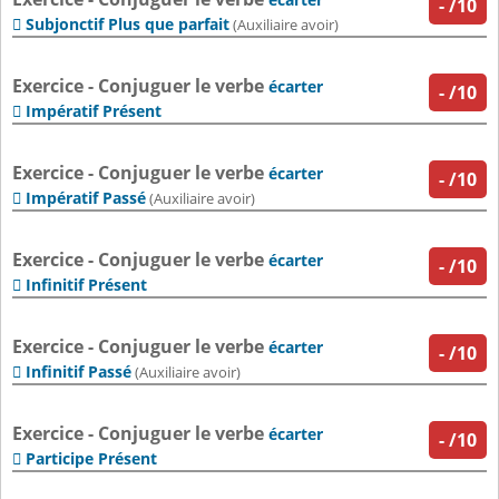
-
/10
Subjonctif Plus que parfait

(Auxiliaire avoir)
Exercice - Conjuguer le verbe
écarter
-
/10
Impératif Présent

Exercice - Conjuguer le verbe
écarter
-
/10
Impératif Passé

(Auxiliaire avoir)
Exercice - Conjuguer le verbe
écarter
-
/10
Infinitif Présent

Exercice - Conjuguer le verbe
écarter
-
/10
Infinitif Passé

(Auxiliaire avoir)
Exercice - Conjuguer le verbe
écarter
-
/10
Participe Présent
