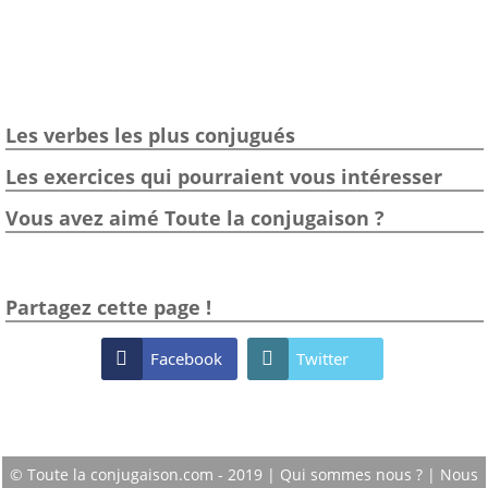
Les verbes les plus conjugués
Les exercices qui pourraient vous intéresser
Vous avez aimé Toute la conjugaison ?
Partagez cette page !

Facebook

Twitter
© Toute la conjugaison.com - 2019 |
Qui sommes nous ?
|
Nous