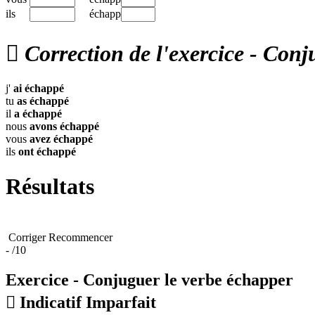
ils
échapp

Correction de l'exercice - Conj
j'
ai
échappé
tu
as
échappé
il
a
échappé
nous
avons
échappé
vous
avez
échappé
ils
ont
échappé
Résultats
Corriger
Recommencer
-
/10
Exercice - Conjuguer le verbe
échapper

Indicatif Imparfait