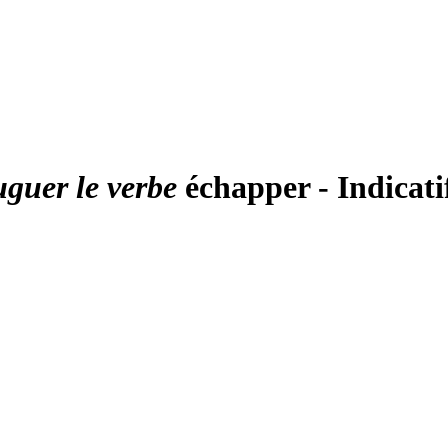
uguer le verbe
échapper - Indicati