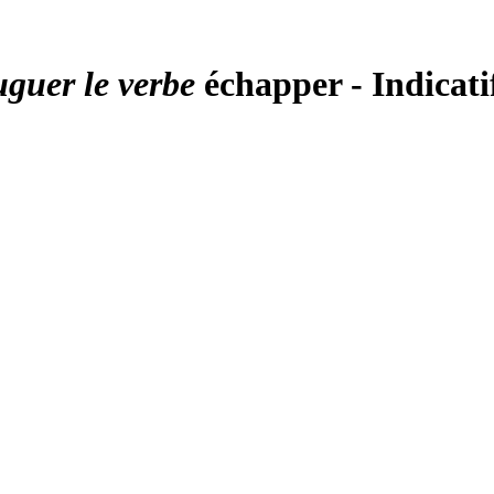
uguer le verbe
échapper - Indicat