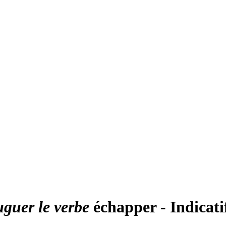
uguer le verbe
échapper - Indicati