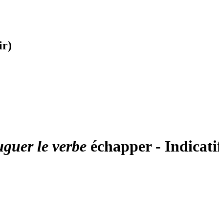
ir)
uguer le verbe
échapper - Indicati