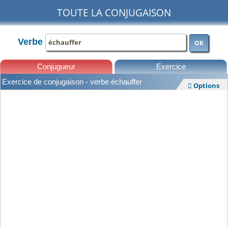
TOUTE LA CONJUGAISON
Verbe
OK
Conjugueur
Exercice
Exercice de conjugaison - verbe échauffer
Options

Leçons