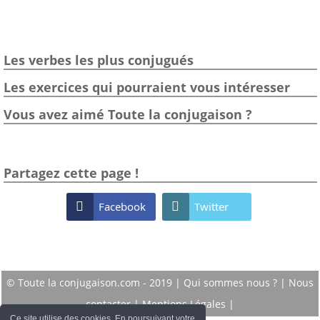
Les verbes les plus conjugués
Les exercices qui pourraient vous intéresser
Vous avez aimé Toute la conjugaison ?
Partagez cette page !

Facebook

Twitter
© Toute la conjugaison.com - 2019 |
Qui sommes nous ?
|
Nous
contacter
|
Mentions Légales
|
Ce site utilise des cookies. En poursuivant votre