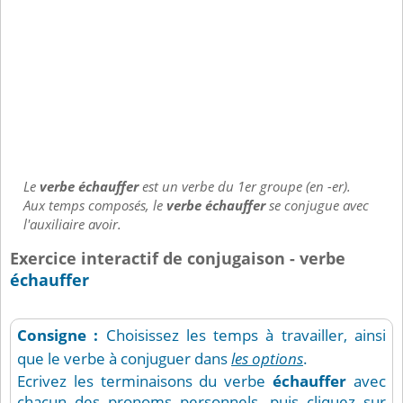
Le
verbe échauffer
est un verbe du 1er groupe (en -er).
Aux temps composés, le
verbe échauffer
se conjugue avec
l'auxiliaire avoir.
Exercice interactif de conjugaison - verbe
échauffer
Consigne :
Choisissez les temps à travailler, ainsi
que le verbe à conjuguer dans
les options
.
Ecrivez les terminaisons du verbe
échauffer
avec
chacun des pronoms personnels, puis cliquez sur