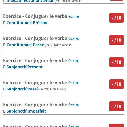
Indicatif Futur antérieur

(Auxiliaire avoir)
Exercice - Conjuguer le verbe
écrire
-
/10
Conditionnel Présent

Exercice - Conjuguer le verbe
écrire
-
/10
Conditionnel Passé

(Auxiliaire avoir)
Exercice - Conjuguer le verbe
écrire
-
/10
Subjonctif Présent

Exercice - Conjuguer le verbe
écrire
-
/10
Subjonctif Passé

(Auxiliaire avoir)
Exercice - Conjuguer le verbe
écrire
-
/10
Subjonctif Imparfait

Exercice - Conjuguer le verbe
écrire