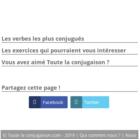
Les verbes les plus conjugués
Les exercices qui pourraient vous intéresser
Vous avez aimé Toute la conjugaison ?
Partagez cette page !

Facebook

Twitter
© Toute la conjugaison.com - 2019 |
Qui sommes nous ?
|
Nous