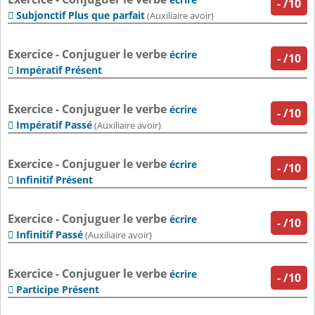
-
/10
Subjonctif Plus que parfait

(Auxiliaire avoir)
Exercice - Conjuguer le verbe
écrire
-
/10
Impératif Présent

Exercice - Conjuguer le verbe
écrire
-
/10
Impératif Passé

(Auxiliaire avoir)
Exercice - Conjuguer le verbe
écrire
-
/10
Infinitif Présent

Exercice - Conjuguer le verbe
écrire
-
/10
Infinitif Passé

(Auxiliaire avoir)
Exercice - Conjuguer le verbe
écrire
-
/10
Participe Présent
