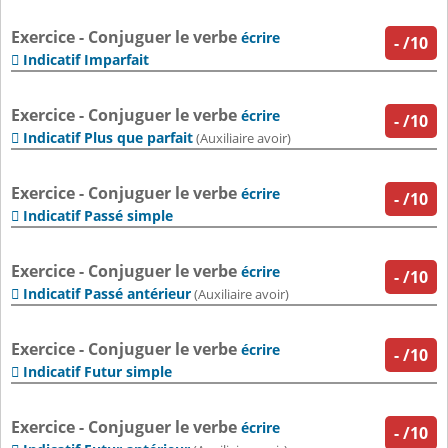
Exercice - Conjuguer le verbe
écrire
-
/10
Indicatif Imparfait

Exercice - Conjuguer le verbe
écrire
-
/10
Indicatif Plus que parfait

(Auxiliaire avoir)
Exercice - Conjuguer le verbe
écrire
-
/10
Indicatif Passé simple

Exercice - Conjuguer le verbe
écrire
-
/10
Indicatif Passé antérieur

(Auxiliaire avoir)
Exercice - Conjuguer le verbe
écrire
-
/10
Indicatif Futur simple

Exercice - Conjuguer le verbe
écrire
-
/10