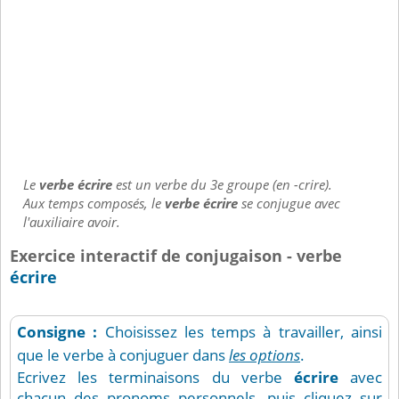
Le
verbe écrire
est un verbe du 3e groupe (en -crire).
Aux temps composés, le
verbe écrire
se conjugue avec
l'auxiliaire avoir.
Exercice interactif de conjugaison - verbe
écrire
Consigne :
Choisissez les temps à travailler, ainsi
que le verbe à conjuguer dans
les options
.
Ecrivez les terminaisons du verbe
écrire
avec
chacun des pronoms personnels, puis cliquez sur