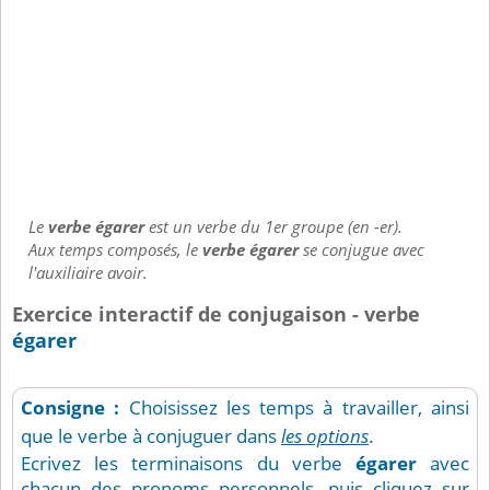
Le
verbe égarer
est un verbe du 1er groupe (en -er).
Aux temps composés, le
verbe égarer
se conjugue avec
l'auxiliaire avoir.
Exercice interactif de conjugaison - verbe
égarer
Consigne :
Choisissez les temps à travailler, ainsi
que le verbe à conjuguer dans
les options
.
Ecrivez les terminaisons du verbe
égarer
avec
chacun des pronoms personnels, puis cliquez sur