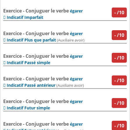
Exercice - Conjuguer le verbe
égarer
-
/10
Indicatif Imparfait

Exercice - Conjuguer le verbe
égarer
-
/10
Indicatif Plus que parfait

(Auxiliaire avoir)
Exercice - Conjuguer le verbe
égarer
-
/10
Indicatif Passé simple

Exercice - Conjuguer le verbe
égarer
-
/10
Indicatif Passé antérieur

(Auxiliaire avoir)
Exercice - Conjuguer le verbe
égarer
-
/10
Indicatif Futur simple

Exercice - Conjuguer le verbe
égarer
-
/10