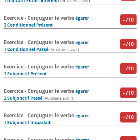
Indicatif Futur antérieur

(Auxiliaire avoir)
Exercice - Conjuguer le verbe
égarer
-
/10
Conditionnel Présent

Exercice - Conjuguer le verbe
égarer
-
/10
Conditionnel Passé

(Auxiliaire avoir)
Exercice - Conjuguer le verbe
égarer
-
/10
Subjonctif Présent

Exercice - Conjuguer le verbe
égarer
-
/10
Subjonctif Passé

(Auxiliaire avoir)
Exercice - Conjuguer le verbe
égarer
-
/10
Subjonctif Imparfait

Exercice - Conjuguer le verbe
égarer