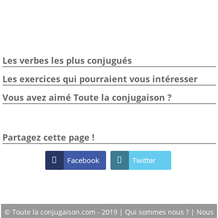
Les verbes les plus conjugués
Les exercices qui pourraient vous intéresser
Vous avez aimé Toute la conjugaison ?
Partagez cette page !

Facebook

Twitter
© Toute la conjugaison.com - 2019 |
Qui sommes nous ?
|
Nous