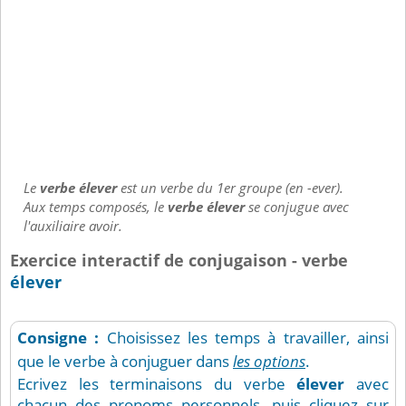
Le
verbe élever
est un verbe du 1er groupe (en -ever).
Aux temps composés, le
verbe élever
se conjugue avec
l'auxiliaire avoir.
Exercice interactif de conjugaison - verbe
élever
Consigne :
Choisissez les temps à travailler, ainsi
que le verbe à conjuguer dans
les options
.
Ecrivez les terminaisons du verbe
élever
avec
chacun des pronoms personnels, puis cliquez sur