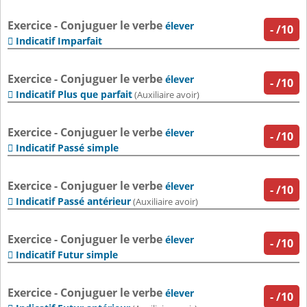
Exercice - Conjuguer le verbe
élever
-
/10
Indicatif Imparfait

Exercice - Conjuguer le verbe
élever
-
/10
Indicatif Plus que parfait

(Auxiliaire avoir)
Exercice - Conjuguer le verbe
élever
-
/10
Indicatif Passé simple

Exercice - Conjuguer le verbe
élever
-
/10
Indicatif Passé antérieur

(Auxiliaire avoir)
Exercice - Conjuguer le verbe
élever
-
/10
Indicatif Futur simple

Exercice - Conjuguer le verbe
élever
-
/10