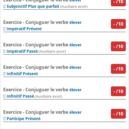
-
/10
Subjonctif Plus que parfait

(Auxiliaire avoir)
Exercice - Conjuguer le verbe
élever
-
/10
Impératif Présent

Exercice - Conjuguer le verbe
élever
-
/10
Impératif Passé

(Auxiliaire avoir)
Exercice - Conjuguer le verbe
élever
-
/10
Infinitif Présent

Exercice - Conjuguer le verbe
élever
-
/10
Infinitif Passé

(Auxiliaire avoir)
Exercice - Conjuguer le verbe
élever
-
/10
Participe Présent
