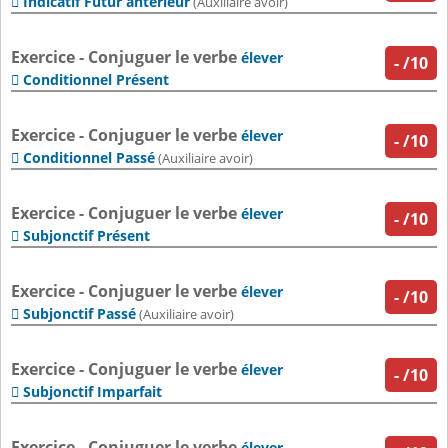
Indicatif Futur antérieur

(Auxiliaire avoir)
Exercice - Conjuguer le verbe
élever
-
/10
Conditionnel Présent

Exercice - Conjuguer le verbe
élever
-
/10
Conditionnel Passé

(Auxiliaire avoir)
Exercice - Conjuguer le verbe
élever
-
/10
Subjonctif Présent

Exercice - Conjuguer le verbe
élever
-
/10
Subjonctif Passé

(Auxiliaire avoir)
Exercice - Conjuguer le verbe
élever
-
/10
Subjonctif Imparfait

Exercice - Conjuguer le verbe
élever