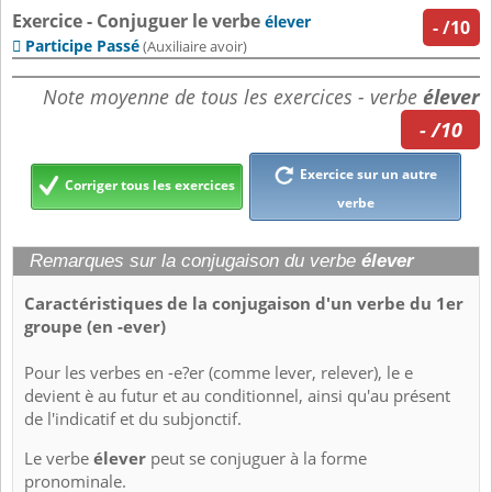
Exercice - Conjuguer le verbe
élever
-
/10
Participe Passé

(Auxiliaire avoir)
Note moyenne de tous les exercices - verbe
élever
- /10
Exercice sur un autre
Corriger tous les exercices
verbe
Remarques sur la conjugaison du verbe
élever
Caractéristiques de la conjugaison d'un verbe du 1er
groupe (en -ever)
Pour les verbes en -e?er (comme lever, relever), le e
devient è au futur et au conditionnel, ainsi qu'au présent
de l'indicatif et du subjonctif.
Le verbe
élever
peut se conjuguer à la forme
pronominale.