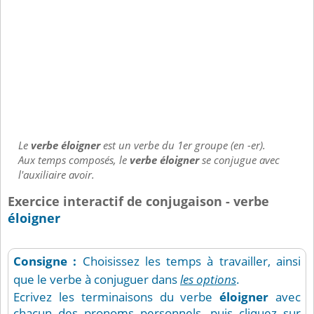
Le
verbe éloigner
est un verbe du 1er groupe (en -er).
Aux temps composés, le
verbe éloigner
se conjugue avec
l'auxiliaire avoir.
Exercice interactif de conjugaison - verbe
éloigner
Consigne :
Choisissez les temps à travailler, ainsi
que le verbe à conjuguer dans
les options
.
Ecrivez les terminaisons du verbe
éloigner
avec
chacun des pronoms personnels, puis cliquez sur