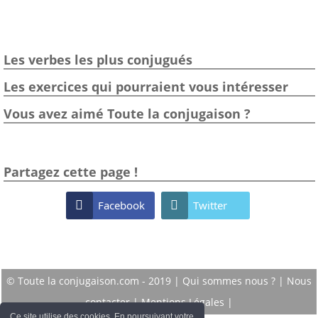
Les verbes les plus conjugués
Les exercices qui pourraient vous intéresser
Vous avez aimé Toute la conjugaison ?
Partagez cette page !

Facebook

Twitter
© Toute la conjugaison.com - 2019 |
Qui sommes nous ?
|
Nous
contacter
|
Mentions Légales
|
Ce site utilise des cookies. En poursuivant votre