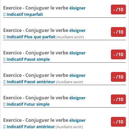
Exercice - Conjuguer le verbe
éloigner
-
/10
Indicatif Imparfait

Exercice - Conjuguer le verbe
éloigner
-
/10
Indicatif Plus que parfait

(Auxiliaire avoir)
Exercice - Conjuguer le verbe
éloigner
-
/10
Indicatif Passé simple

Exercice - Conjuguer le verbe
éloigner
-
/10
Indicatif Passé antérieur

(Auxiliaire avoir)
Exercice - Conjuguer le verbe
éloigner
-
/10
Indicatif Futur simple

Exercice - Conjuguer le verbe
éloigner
-
/10
Indicatif Futur antérieur

(Auxiliaire avoir)