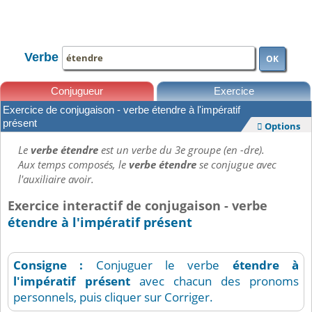
TOUTE LA CONJUGAISON
Verbe
OK
Conjugueur
Exercice
Exercice de conjugaison - verbe étendre à l'impératif
Leçons
présent
Options

Le
verbe étendre
est un verbe du 3e groupe (en -dre).
Aux temps composés, le
verbe étendre
se conjugue avec
l'auxiliaire avoir.
Exercice interactif de conjugaison - verbe
étendre à l'impératif présent
Consigne :
Conjuguer le verbe
étendre
à
l'impératif présent
avec chacun des pronoms
personnels, puis cliquer sur Corriger.