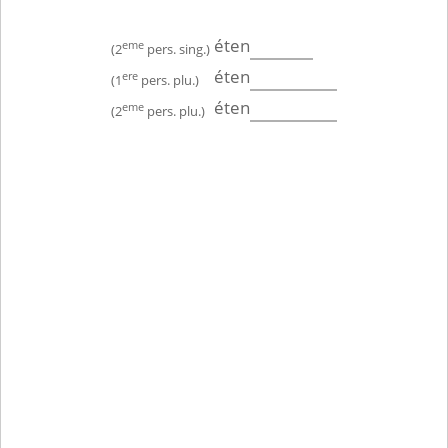
éten
eme
(2
pers. sing.)
éten
ere
(1
pers. plu.)
éten
eme
(2
pers. plu.)