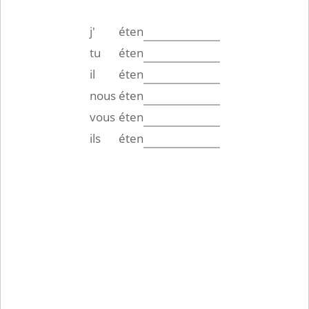
j'
éten
tu
éten
il
éten
nous
éten
vous
éten
ils
éten