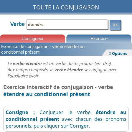
TOUTE LA CONJUGAISON
Verbe
OK
Conjugueur
Exercice
Exercice de conjugaison - verbe étendre au
Leçons
conditionnel présent
Options

Le
verbe étendre
est un verbe du 3e groupe (en -dre).
Aux temps composés, le
verbe étendre
se conjugue avec
l'auxiliaire avoir.
Exercice interactif de conjugaison - verbe
étendre au conditionnel présent
Consigne :
Conjuguer le verbe
étendre
au
conditionnel présent
avec chacun des pronoms
personnels, puis cliquer sur Corriger.