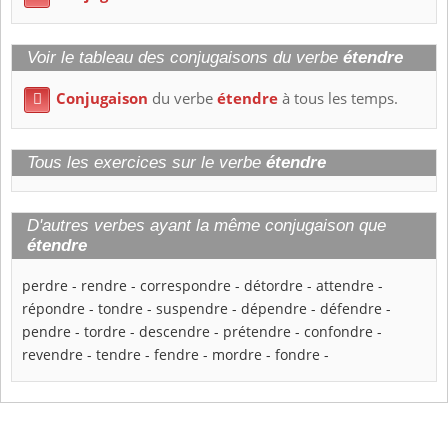
Voir le tableau des conjugaisons du verbe
étendre
Conjugaison
du verbe
étendre
à tous les temps.

Tous les exercices sur le verbe
étendre
D'autres verbes ayant la même conjugaison que
étendre
perdre
-
rendre
-
correspondre
-
détordre
-
attendre
-
répondre
-
tondre
-
suspendre
-
dépendre
-
défendre
-
pendre
-
tordre
-
descendre
-
prétendre
-
confondre
-
revendre
-
tendre
-
fendre
-
mordre
-
fondre
-