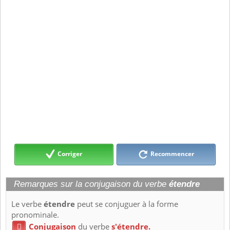
Corriger
Recommencer
Remarques sur la conjugaison du verbe
étendre
Le verbe
étendre
peut se conjuguer à la forme
pronominale.
Conjugaison
du verbe
s'étendre.
