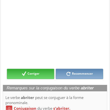
Corriger
Recommencer
Remarques sur la conjugaison du verbe
abriter
Le verbe
abriter
peut se conjuguer à la forme
pronominale.
Conjugaison
du verbe
s'abriter.
