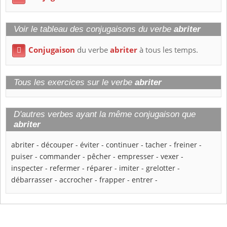
Voir le tableau des conjugaisons du verbe
abriter
Conjugaison
du verbe
abriter
à tous les temps.

Tous les exercices sur le verbe
abriter
D'autres verbes ayant la même conjugaison que
abriter
abriter
-
découper
-
éviter
-
continuer
-
tacher
-
freiner
-
puiser
-
commander
-
pêcher
-
empresser
-
vexer
-
inspecter
-
refermer
-
réparer
-
imiter
-
grelotter
-
débarrasser
-
accrocher
-
frapper
-
entrer
-