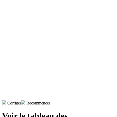
Corriger
Recommencer
Voir le tableau des