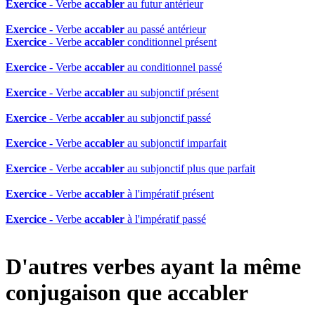
Exercice
- Verbe
accabler
au futur antérieur
Exercice
- Verbe
accabler
au passé antérieur
Exercice
- Verbe
accabler
conditionnel présent
Exercice
- Verbe
accabler
au conditionnel passé
Exercice
- Verbe
accabler
au subjonctif présent
Exercice
- Verbe
accabler
au subjonctif passé
Exercice
- Verbe
accabler
au subjonctif imparfait
Exercice
- Verbe
accabler
au subjonctif plus que parfait
Exercice
- Verbe
accabler
à l'impératif présent
Exercice
- Verbe
accabler
à l'impératif passé
D'autres verbes ayant la même
conjugaison que
accabler