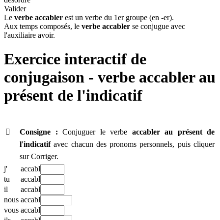
Valider
Le
verbe accabler
est un verbe du 1er groupe (en -er).
Aux temps composés, le
verbe accabler
se conjugue avec
l'auxiliaire avoir.
Exercice interactif de
conjugaison - verbe
accabler au
présent de l'indicatif

Consigne :
Conjuguer le verbe
accabler
au présent de
l'indicatif
avec chacun des pronoms personnels, puis cliquer
sur Corriger.
j'
accabl
tu
accabl
il
accabl
nous
accabl
vous
accabl