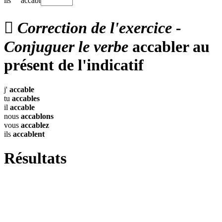
ils
accabl

Correction de l'exercice -
Conjuguer le verbe
accabler au
présent de l'indicatif
j'
accable
tu
accables
il
accable
nous
accablons
vous
accablez
ils
accablent
Résultats