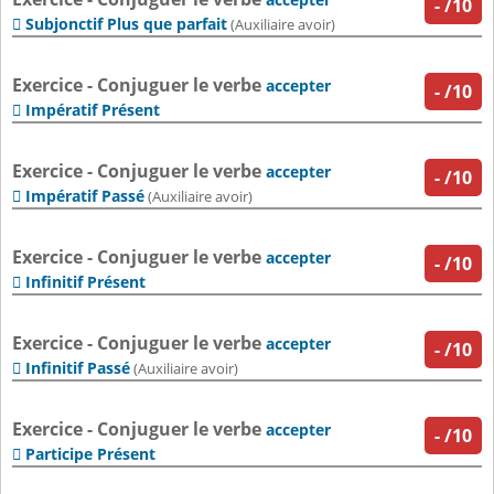
-
/10
Subjonctif Plus que parfait

(Auxiliaire avoir)
Exercice - Conjuguer le verbe
accepter
-
/10
Impératif Présent

Exercice - Conjuguer le verbe
accepter
-
/10
Impératif Passé

(Auxiliaire avoir)
Exercice - Conjuguer le verbe
accepter
-
/10
Infinitif Présent

Exercice - Conjuguer le verbe
accepter
-
/10
Infinitif Passé

(Auxiliaire avoir)
Exercice - Conjuguer le verbe
accepter
-
/10
Participe Présent
