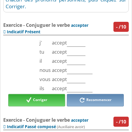
Corriger.
Exercice - Conjuguer le verbe
accepter
-
/10
Indicatif Présent

j'
accept
tu
accept
il
accept
nous
accept
vous
accept
ils
accept
Corriger
Recommencer
Exercice - Conjuguer le verbe
accepter
-
/10
Indicatif Passé composé

(Auxiliaire avoir)