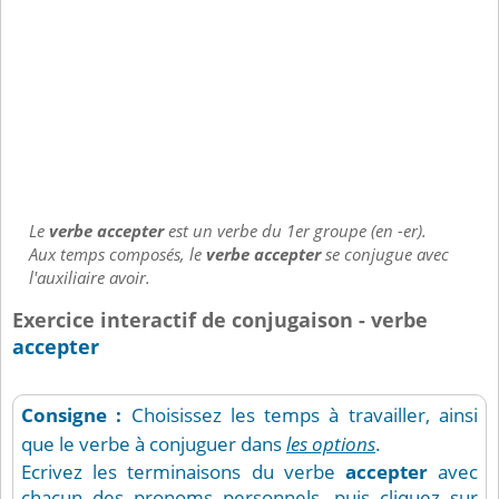
Le
verbe accepter
est un verbe du 1er groupe (en -er).
Aux temps composés, le
verbe accepter
se conjugue avec
l'auxiliaire avoir.
Exercice interactif de conjugaison - verbe
accepter
Consigne :
Choisissez les temps à travailler, ainsi
que le verbe à conjuguer dans
les options
.
Ecrivez les terminaisons du verbe
accepter
avec
chacun des pronoms personnels, puis cliquez sur