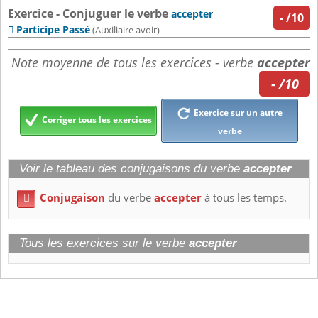
Exercice - Conjuguer le verbe
accepter
-
/10
Participe Passé

(Auxiliaire avoir)
Note moyenne de tous les exercices - verbe
accepter
- /10
Exercice sur un autre
Corriger tous les exercices
verbe
Voir le tableau des conjugaisons du verbe
accepter
Conjugaison
du verbe
accepter
à tous les temps.

Tous les exercices sur le verbe
accepter