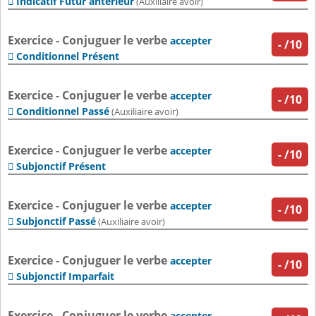
Indicatif Futur antérieur

(Auxiliaire avoir)
Exercice - Conjuguer le verbe
accepter
-
/10
Conditionnel Présent

Exercice - Conjuguer le verbe
accepter
-
/10
Conditionnel Passé

(Auxiliaire avoir)
Exercice - Conjuguer le verbe
accepter
-
/10
Subjonctif Présent

Exercice - Conjuguer le verbe
accepter
-
/10
Subjonctif Passé

(Auxiliaire avoir)
Exercice - Conjuguer le verbe
accepter
-
/10
Subjonctif Imparfait

Exercice - Conjuguer le verbe
accepter