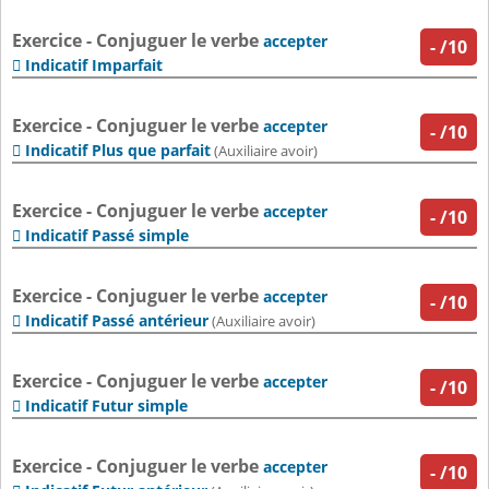
Exercice - Conjuguer le verbe
accepter
-
/10
Indicatif Imparfait

Exercice - Conjuguer le verbe
accepter
-
/10
Indicatif Plus que parfait

(Auxiliaire avoir)
Exercice - Conjuguer le verbe
accepter
-
/10
Indicatif Passé simple

Exercice - Conjuguer le verbe
accepter
-
/10
Indicatif Passé antérieur

(Auxiliaire avoir)
Exercice - Conjuguer le verbe
accepter
-
/10
Indicatif Futur simple

Exercice - Conjuguer le verbe
accepter
-
/10