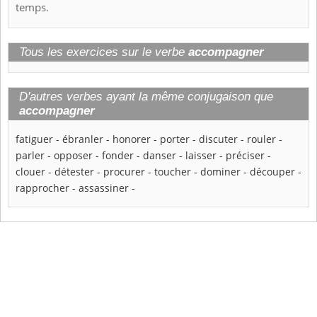
temps.
Tous les exercices sur le verbe
accompagner
D'autres verbes ayant la même conjugaison que
accompagner
fatiguer
-
ébranler
-
honorer
-
porter
-
discuter
-
rouler
-
parler
-
opposer
-
fonder
-
danser
-
laisser
-
préciser
-
clouer
-
détester
-
procurer
-
toucher
-
dominer
-
découper
-
rapprocher
-
assassiner
-