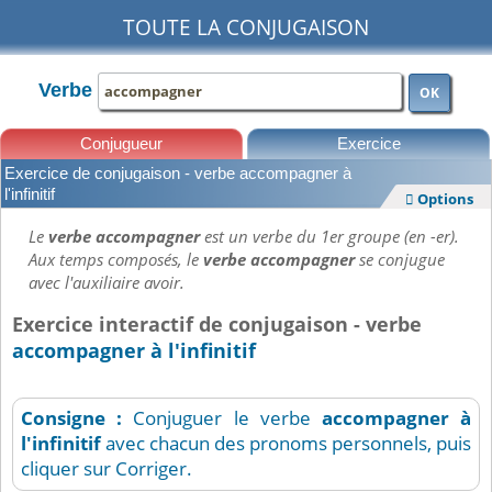
TOUTE LA CONJUGAISON
Verbe
OK
Conjugueur
Exercice
Exercice de conjugaison - verbe accompagner à
Leçons
l'infinitif
Options

Le
verbe accompagner
est un verbe du 1er groupe (en -er).
Aux temps composés, le
verbe accompagner
se conjugue
avec l'auxiliaire avoir.
Exercice interactif de conjugaison - verbe
accompagner à l'infinitif
Consigne :
Conjuguer le verbe
accompagner
à
l'infinitif
avec chacun des pronoms personnels, puis
cliquer sur Corriger.