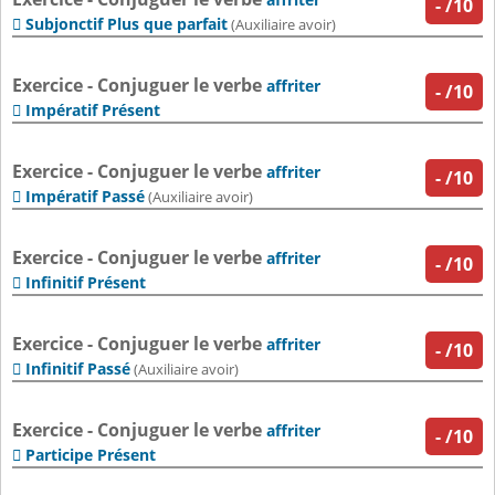
-
/10
Subjonctif Plus que parfait

(Auxiliaire avoir)
Exercice - Conjuguer le verbe
affriter
-
/10
Impératif Présent

Exercice - Conjuguer le verbe
affriter
-
/10
Impératif Passé

(Auxiliaire avoir)
Exercice - Conjuguer le verbe
affriter
-
/10
Infinitif Présent

Exercice - Conjuguer le verbe
affriter
-
/10
Infinitif Passé

(Auxiliaire avoir)
Exercice - Conjuguer le verbe
affriter
-
/10
Participe Présent
