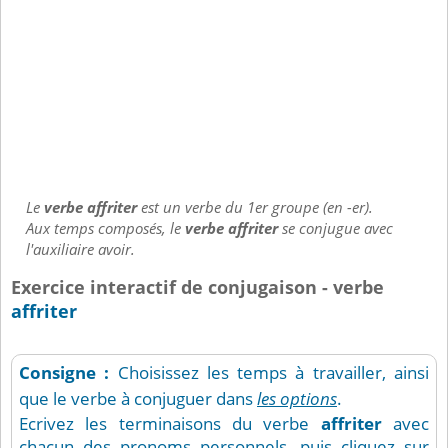
Le
verbe affriter
est un verbe du 1er groupe (en -er).
Aux temps composés, le
verbe affriter
se conjugue avec
l'auxiliaire avoir.
Exercice interactif de conjugaison - verbe
affriter
Consigne :
Choisissez les temps à travailler, ainsi
que le verbe à conjuguer dans
les options
.
Ecrivez les terminaisons du verbe
affriter
avec
chacun des pronoms personnels, puis cliquez sur