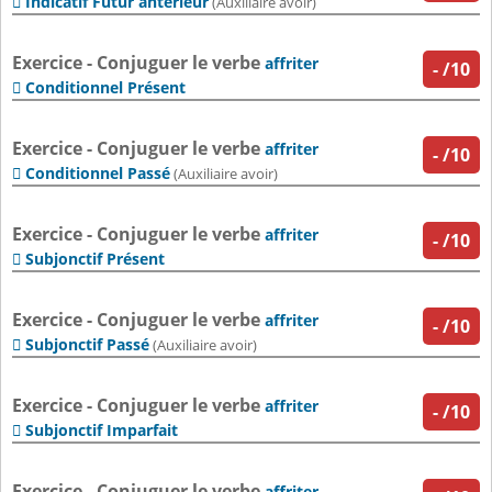
Indicatif Futur antérieur

(Auxiliaire avoir)
Exercice - Conjuguer le verbe
affriter
-
/10
Conditionnel Présent

Exercice - Conjuguer le verbe
affriter
-
/10
Conditionnel Passé

(Auxiliaire avoir)
Exercice - Conjuguer le verbe
affriter
-
/10
Subjonctif Présent

Exercice - Conjuguer le verbe
affriter
-
/10
Subjonctif Passé

(Auxiliaire avoir)
Exercice - Conjuguer le verbe
affriter
-
/10
Subjonctif Imparfait

Exercice - Conjuguer le verbe
affriter