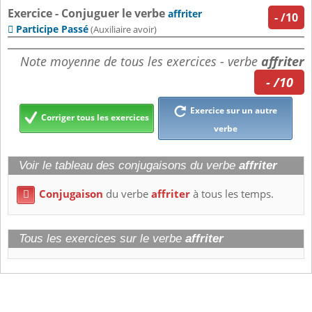
Exercice - Conjuguer le verbe
affriter
-
/10
Participe Passé

(Auxiliaire avoir)
Note moyenne de tous les exercices - verbe
affriter
- /10
Exercice sur un autre
Corriger tous les exercices
verbe
Voir le tableau des conjugaisons du verbe
affriter
Conjugaison
du verbe
affriter
à tous les temps.

Tous les exercices sur le verbe
affriter