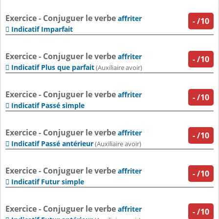
Exercice - Conjuguer le verbe
affriter
-
/10
Indicatif Imparfait

Exercice - Conjuguer le verbe
affriter
-
/10
Indicatif Plus que parfait

(Auxiliaire avoir)
Exercice - Conjuguer le verbe
affriter
-
/10
Indicatif Passé simple

Exercice - Conjuguer le verbe
affriter
-
/10
Indicatif Passé antérieur

(Auxiliaire avoir)
Exercice - Conjuguer le verbe
affriter
-
/10
Indicatif Futur simple

Exercice - Conjuguer le verbe
affriter
-
/10