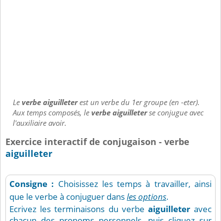
Le
verbe aiguilleter
est un verbe du 1er groupe (en -eter).
Aux temps composés, le
verbe aiguilleter
se conjugue avec
l'auxiliaire avoir.
Exercice interactif de conjugaison - verbe
aiguilleter
Consigne :
Choisissez les temps à travailler, ainsi
que le verbe à conjuguer dans
les options
.
Ecrivez les terminaisons du verbe
aiguilleter
avec
chacun des pronoms personnels, puis cliquez sur