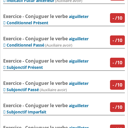
Indicatif Futur antérieur

(Auxiliaire avoir)
Exercice - Conjuguer le verbe
aiguilleter
-
/10
Conditionnel Présent

Exercice - Conjuguer le verbe
aiguilleter
-
/10
Conditionnel Passé

(Auxiliaire avoir)
Exercice - Conjuguer le verbe
aiguilleter
-
/10
Subjonctif Présent

Exercice - Conjuguer le verbe
aiguilleter
-
/10
Subjonctif Passé

(Auxiliaire avoir)
Exercice - Conjuguer le verbe
aiguilleter
-
/10
Subjonctif Imparfait

Exercice - Conjuguer le verbe
aiguilleter