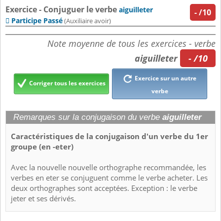
Exercice - Conjuguer le verbe
aiguilleter
-
/10
Participe Passé

(Auxiliaire avoir)
Note moyenne de tous les exercices - verbe
aiguilleter
- /10
Exercice sur un autre
Corriger tous les exercices
verbe
Remarques sur la conjugaison du verbe
aiguilleter
Caractéristiques de la conjugaison d'un verbe du 1er
groupe (en -eter)
Avec la nouvelle nouvelle orthographe recommandée, les
verbes en eter se conjuguent comme le verbe acheter. Les
deux orthographes sont acceptées. Exception : le verbe
jeter et ses dérivés.