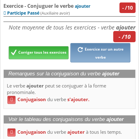
Exercice - Conjuguer le verbe
ajouter
-
/10
Participe Passé

(Auxiliaire avoir)
Note moyenne de tous les exercices - verbe
ajouter
- /10
Exercice sur un autre
Corriger tous les exercices
verbe
Remarques sur la conjugaison du verbe
ajouter
Le verbe
ajouter
peut se conjuguer à la forme
pronominale.
Conjugaison
du verbe
s'ajouter.

Voir le tableau des conjugaisons du verbe
ajouter
Conjugaison
du verbe
ajouter
à tous les temps.
