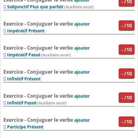
-
/10
Subjonctif Plus que parfait

(Auxiliaire avoir)
Exercice - Conjuguer le verbe
ajouter
-
/10
Impératif Présent

Exercice - Conjuguer le verbe
ajouter
-
/10
Impératif Passé

(Auxiliaire avoir)
Exercice - Conjuguer le verbe
ajouter
-
/10
Infinitif Présent

Exercice - Conjuguer le verbe
ajouter
-
/10
Infinitif Passé

(Auxiliaire avoir)
Exercice - Conjuguer le verbe
ajouter
-
/10
Participe Présent
