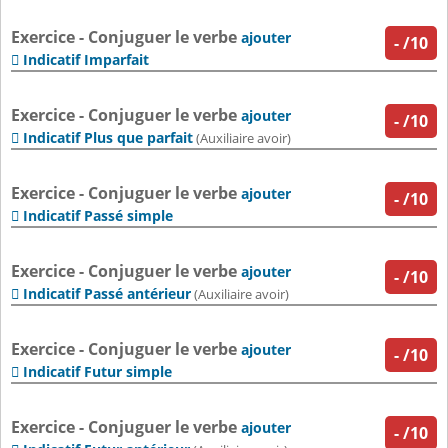
Exercice - Conjuguer le verbe
ajouter
-
/10
Indicatif Imparfait

Exercice - Conjuguer le verbe
ajouter
-
/10
Indicatif Plus que parfait

(Auxiliaire avoir)
Exercice - Conjuguer le verbe
ajouter
-
/10
Indicatif Passé simple

Exercice - Conjuguer le verbe
ajouter
-
/10
Indicatif Passé antérieur

(Auxiliaire avoir)
Exercice - Conjuguer le verbe
ajouter
-
/10
Indicatif Futur simple

Exercice - Conjuguer le verbe
ajouter
-
/10