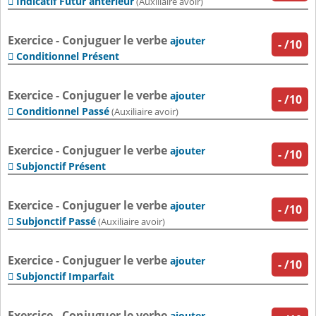
Indicatif Futur antérieur

(Auxiliaire avoir)
Exercice - Conjuguer le verbe
ajouter
-
/10
Conditionnel Présent

Exercice - Conjuguer le verbe
ajouter
-
/10
Conditionnel Passé

(Auxiliaire avoir)
Exercice - Conjuguer le verbe
ajouter
-
/10
Subjonctif Présent

Exercice - Conjuguer le verbe
ajouter
-
/10
Subjonctif Passé

(Auxiliaire avoir)
Exercice - Conjuguer le verbe
ajouter
-
/10
Subjonctif Imparfait

Exercice - Conjuguer le verbe
ajouter