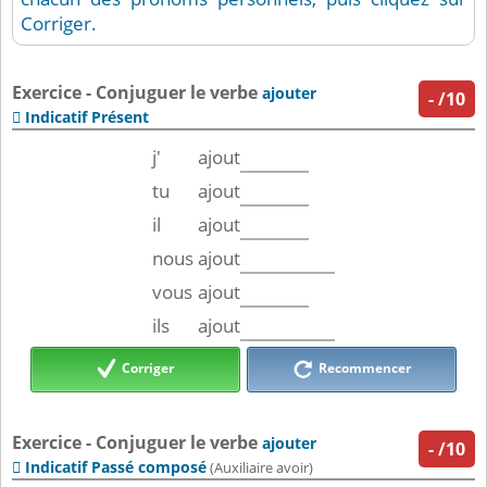
Corriger.
Exercice - Conjuguer le verbe
ajouter
-
/10
Indicatif Présent

j'
ajout
tu
ajout
il
ajout
nous
ajout
vous
ajout
ils
ajout
Corriger
Recommencer
Exercice - Conjuguer le verbe
ajouter
-
/10
Indicatif Passé composé

(Auxiliaire avoir)