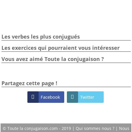
Les verbes les plus conjugués
Les exercices qui pourraient vous intéresser
Vous avez aimé Toute la conjugaison ?
Partagez cette page !

Facebook

Twitter
© Toute la conjugaison.com - 2019 |
Qui sommes nous ?
|
Nous