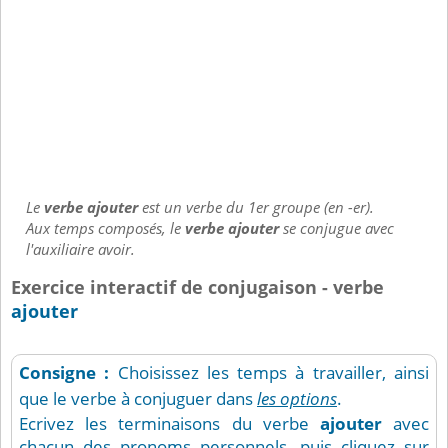
Le
verbe ajouter
est un verbe du 1er groupe (en -er).
Aux temps composés, le
verbe ajouter
se conjugue avec
l'auxiliaire avoir.
Exercice interactif de conjugaison - verbe
ajouter
Consigne :
Choisissez les temps à travailler, ainsi
que le verbe à conjuguer dans
les options
.
Ecrivez les terminaisons du verbe
ajouter
avec
chacun des pronoms personnels, puis cliquez sur