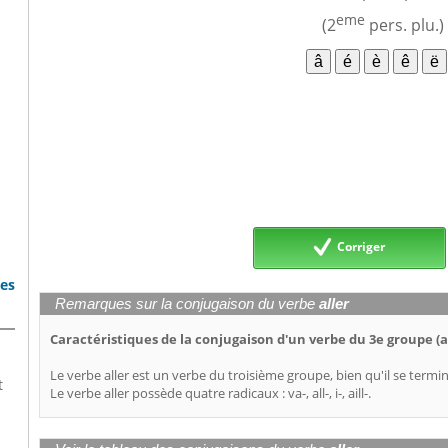
eme
(2
pers. plu.)
Corriger
bes
Remarques sur la conjugaison du verbe
aller
Caractéristiques de la conjugaison d'un verbe du 3e groupe (a
Le verbe aller est un verbe du troisième groupe, bien qu'il se termin
t
Le verbe aller possède quatre radicaux : va-, all-, i-, aill-.