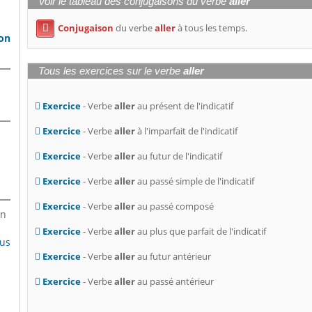
Voir le tableau des conjugaisons du verbe
aller
Conjugaison
du verbe
aller
à tous les temps.

son
Tous les exercices sur le verbe
aller
Exercice
- Verbe
aller
au présent de l'indicatif
Exercice
- Verbe
aller
à l'imparfait de l'indicatif
Exercice
- Verbe
aller
au futur de l'indicatif
Exercice
- Verbe
aller
au passé simple de l'indicatif
Exercice
- Verbe
aller
au passé composé
en
Exercice
- Verbe
aller
au plus que parfait de l'indicatif
lus
Exercice
- Verbe
aller
au futur antérieur
Exercice
- Verbe
aller
au passé antérieur