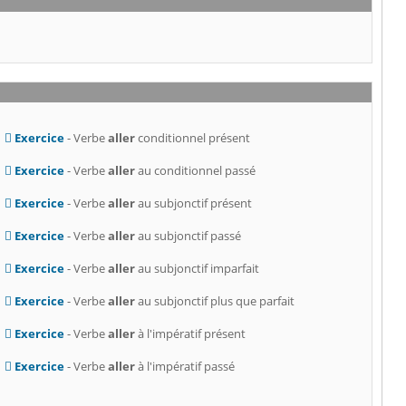
Exercice
- Verbe
aller
conditionnel présent
Exercice
- Verbe
aller
au conditionnel passé
Exercice
- Verbe
aller
au subjonctif présent
Exercice
- Verbe
aller
au subjonctif passé
Exercice
- Verbe
aller
au subjonctif imparfait
Exercice
- Verbe
aller
au subjonctif plus que parfait
Exercice
- Verbe
aller
à l'impératif présent
Exercice
- Verbe
aller
à l'impératif passé