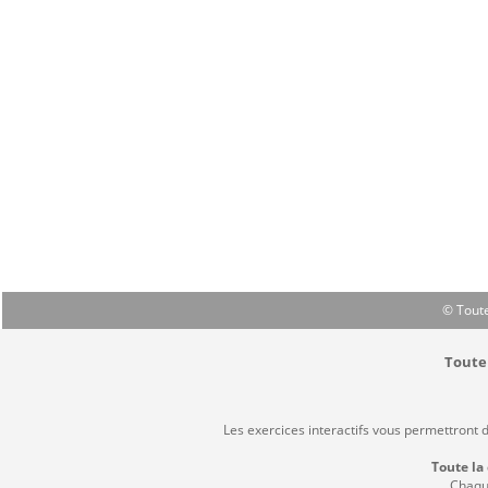
© Toute
Toute 
Les exercices interactifs vous permettront 
Toute la
Chaque