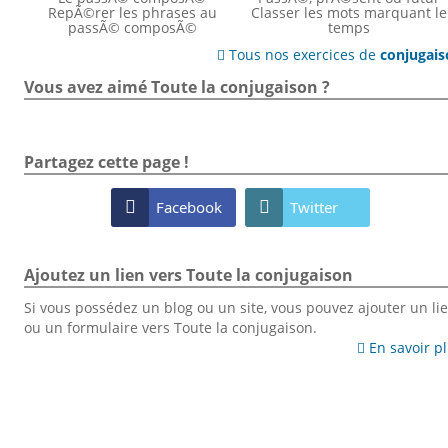
RepÃ©rer les phrases au
Classer les mots marquant le
passÃ© composÃ©
temps
Tous nos exercices de
conjugai

Vous avez aimé Toute la conjugaison ?
Partagez cette page !

Facebook

Twitter
Ajoutez un lien vers Toute la conjugaison
Si vous possédez un blog ou un site, vous pouvez ajouter un li
ou un formulaire vers Toute la conjugaison.
En savoir p
