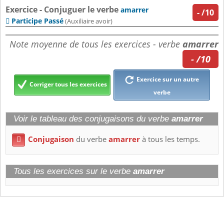
Exercice - Conjuguer le verbe
amarrer
-
/10
Participe Passé

(Auxiliaire avoir)
Note moyenne de tous les exercices - verbe
amarrer
- /10
Exercice sur un autre
Corriger tous les exercices
verbe
Voir le tableau des conjugaisons du verbe
amarrer
Conjugaison
du verbe
amarrer
à tous les temps.

Tous les exercices sur le verbe
amarrer