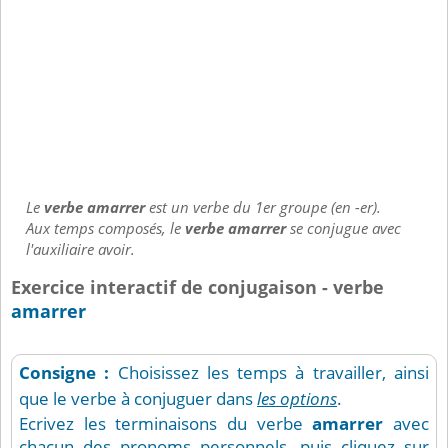
Le
verbe amarrer
est un verbe du 1er groupe (en -er).
Aux temps composés, le
verbe amarrer
se conjugue avec
l'auxiliaire avoir.
Exercice interactif de conjugaison - verbe
amarrer
Consigne :
Choisissez les temps à travailler, ainsi
que le verbe à conjuguer dans
les options
.
Ecrivez les terminaisons du verbe
amarrer
avec
chacun des pronoms personnels, puis cliquez sur