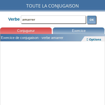
TOUTE LA CONJUGAISON
Verbe
OK
Conjugueur
Exercice
Exercice de conjugaison - verbe amarrer
Options

Leçons