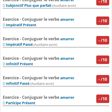
-
/10
Subjonctif Plus que parfait

(Auxiliaire avoir)
Exercice - Conjuguer le verbe
amarrer
-
/10
Impératif Présent

Exercice - Conjuguer le verbe
amarrer
-
/10
Impératif Passé

(Auxiliaire avoir)
Exercice - Conjuguer le verbe
amarrer
-
/10
Infinitif Présent

Exercice - Conjuguer le verbe
amarrer
-
/10
Infinitif Passé

(Auxiliaire avoir)
Exercice - Conjuguer le verbe
amarrer
-
/10
Participe Présent
