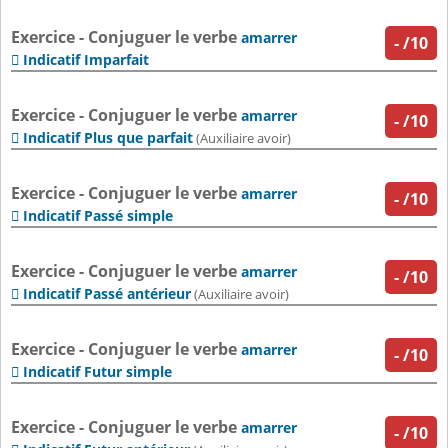
Exercice - Conjuguer le verbe
amarrer
-
/10
Indicatif Imparfait

Exercice - Conjuguer le verbe
amarrer
-
/10
Indicatif Plus que parfait

(Auxiliaire avoir)
Exercice - Conjuguer le verbe
amarrer
-
/10
Indicatif Passé simple

Exercice - Conjuguer le verbe
amarrer
-
/10
Indicatif Passé antérieur

(Auxiliaire avoir)
Exercice - Conjuguer le verbe
amarrer
-
/10
Indicatif Futur simple

Exercice - Conjuguer le verbe
amarrer
-
/10