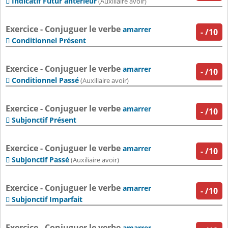
Indicatif Futur antérieur

(Auxiliaire avoir)
Exercice - Conjuguer le verbe
amarrer
-
/10
Conditionnel Présent

Exercice - Conjuguer le verbe
amarrer
-
/10
Conditionnel Passé

(Auxiliaire avoir)
Exercice - Conjuguer le verbe
amarrer
-
/10
Subjonctif Présent

Exercice - Conjuguer le verbe
amarrer
-
/10
Subjonctif Passé

(Auxiliaire avoir)
Exercice - Conjuguer le verbe
amarrer
-
/10
Subjonctif Imparfait

Exercice - Conjuguer le verbe
amarrer