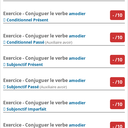
Exercice - Conjuguer le verbe
amodier
-
/10
Conditionnel Présent

Exercice - Conjuguer le verbe
amodier
-
/10
Conditionnel Passé

(Auxiliaire avoir)
Exercice - Conjuguer le verbe
amodier
-
/10
Subjonctif Présent

Exercice - Conjuguer le verbe
amodier
-
/10
Subjonctif Passé

(Auxiliaire avoir)
Exercice - Conjuguer le verbe
amodier
-
/10
Subjonctif Imparfait

Exercice - Conjuguer le verbe
amodier
-
/10