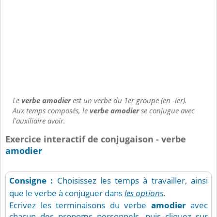
Le
verbe amodier
est un verbe du 1er groupe (en -ier).
Aux temps composés, le
verbe amodier
se conjugue avec
l'auxiliaire avoir.
Exercice interactif de conjugaison - verbe
amodier
Consigne :
Choisissez les temps à travailler, ainsi
que le verbe à conjuguer dans
les options
.
Ecrivez les terminaisons du verbe
amodier
avec
chacun des pronoms personnels, puis cliquez sur