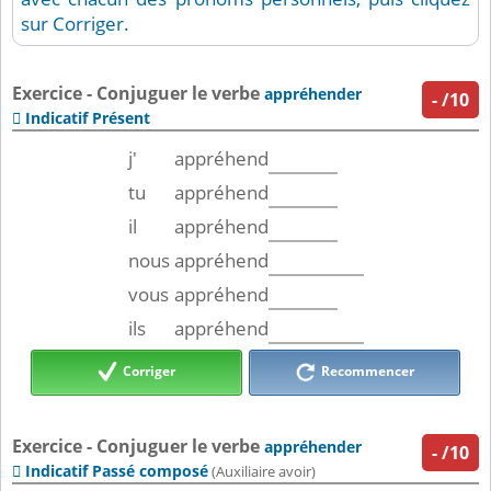
sur Corriger.
Exercice - Conjuguer le verbe
appréhender
-
/10
Indicatif Présent

j'
appréhend
tu
appréhend
il
appréhend
nous
appréhend
vous
appréhend
ils
appréhend
Corriger
Recommencer
Exercice - Conjuguer le verbe
appréhender
-
/10
Indicatif Passé composé

(Auxiliaire avoir)