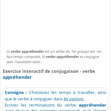
Le
verbe appréhender
est un verbe du 1er groupe (en -er).
Aux temps composés, le
verbe appréhender
se conjugue
avec l'auxiliaire avoir.
Exercice interactif de conjugaison - verbe
appréhender
Consigne :
Choisissez les temps à travailler, ainsi
que le verbe à conjuguer dans
les options
.
Ecrivez les terminaisons du verbe
appréhender
avec chacun des pronoms personnels, puis cliquez