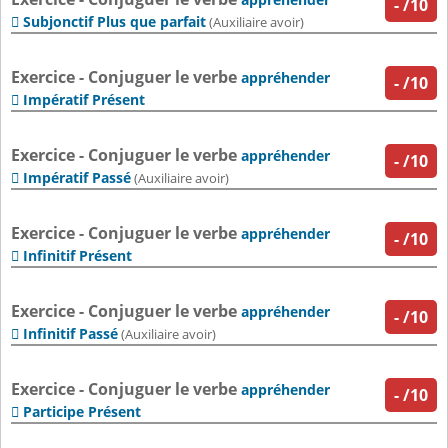
-
/10
Subjonctif Plus que parfait

(Auxiliaire avoir)
Exercice - Conjuguer le verbe
appréhender
-
/10
Impératif Présent

Exercice - Conjuguer le verbe
appréhender
-
/10
Impératif Passé

(Auxiliaire avoir)
Exercice - Conjuguer le verbe
appréhender
-
/10
Infinitif Présent

Exercice - Conjuguer le verbe
appréhender
-
/10
Infinitif Passé

(Auxiliaire avoir)
Exercice - Conjuguer le verbe
appréhender
-
/10
Participe Présent
