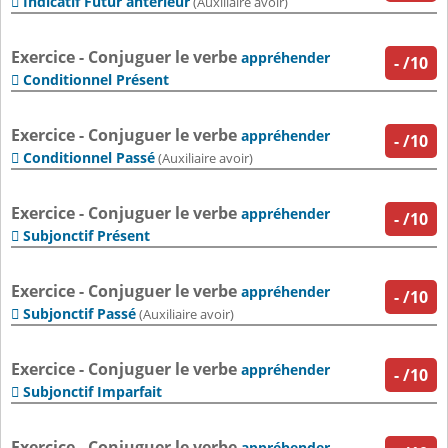
Indicatif Futur antérieur

(Auxiliaire avoir)
Exercice - Conjuguer le verbe
appréhender
-
/10
Conditionnel Présent

Exercice - Conjuguer le verbe
appréhender
-
/10
Conditionnel Passé

(Auxiliaire avoir)
Exercice - Conjuguer le verbe
appréhender
-
/10
Subjonctif Présent

Exercice - Conjuguer le verbe
appréhender
-
/10
Subjonctif Passé

(Auxiliaire avoir)
Exercice - Conjuguer le verbe
appréhender
-
/10
Subjonctif Imparfait

Exercice - Conjuguer le verbe
appréhender