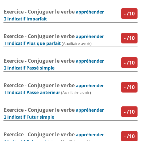
Exercice - Conjuguer le verbe
appréhender
-
/10
Indicatif Imparfait

Exercice - Conjuguer le verbe
appréhender
-
/10
Indicatif Plus que parfait

(Auxiliaire avoir)
Exercice - Conjuguer le verbe
appréhender
-
/10
Indicatif Passé simple

Exercice - Conjuguer le verbe
appréhender
-
/10
Indicatif Passé antérieur

(Auxiliaire avoir)
Exercice - Conjuguer le verbe
appréhender
-
/10
Indicatif Futur simple

Exercice - Conjuguer le verbe
appréhender
-
/10