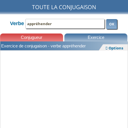
TOUTE LA CONJUGAISON
Verbe
OK
Conjugueur
Exercice
Exercice de conjugaison - verbe appréhender
Options

Leçons