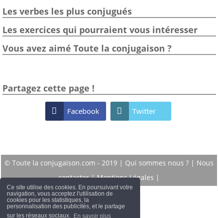
Les verbes les plus conjugués
Les exercices qui pourraient vous intéresser
Vous avez aimé Toute la conjugaison ?
Partagez cette page !

Facebook

Twitter
© Toute la conjugaison.com - 2019 |
Qui sommes nous ?
|
Nous
contacter
|
Mentions Légales
|
Ce site utilise des cookies. En poursuivant votre
navigation, vous acceptez l'utilisation de
cookies pour les statistiques, la
personnalisation des publicités, et le partage
sur les réseaux sociaux.
En savoir plus