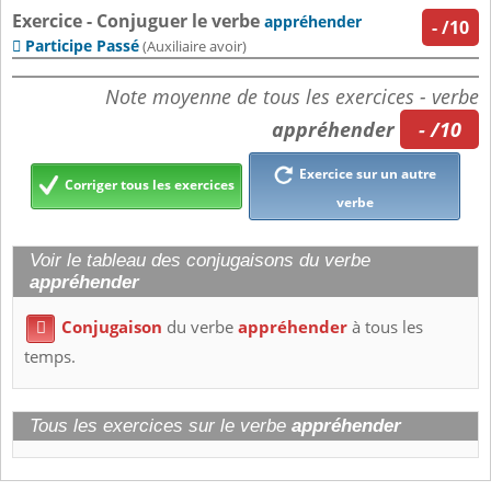
Exercice - Conjuguer le verbe
appréhender
-
/10
Participe Passé

(Auxiliaire avoir)
Note moyenne de tous les exercices - verbe
appréhender
- /10
Exercice sur un autre
Corriger tous les exercices
verbe
Voir le tableau des conjugaisons du verbe
appréhender
Conjugaison
du verbe
appréhender
à tous les

temps.
Tous les exercices sur le verbe
appréhender