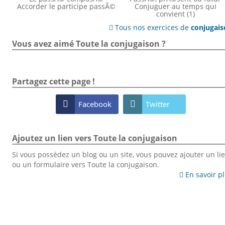
Accorder le participe passÃ©
Conjuguer au temps qui
convient (1)
Tous nos exercices de
conjugai

Vous avez aimé Toute la conjugaison ?
Partagez cette page !

Facebook

Twitter
Ajoutez un lien vers Toute la conjugaison
Si vous possédez un blog ou un site, vous pouvez ajouter un li
ou un formulaire vers Toute la conjugaison.
En savoir p
