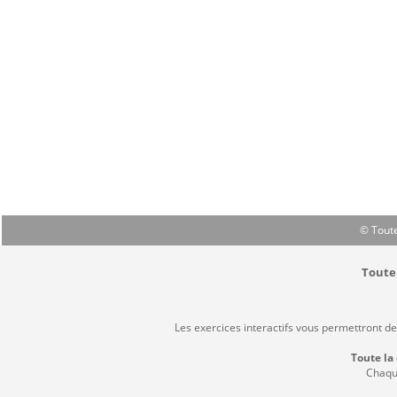
© Toute
Toute 
Les exercices interactifs vous permettront d
Toute la
Chaque