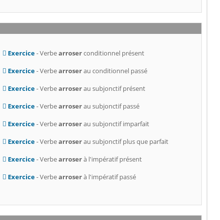
Exercice
- Verbe
arroser
conditionnel présent
Exercice
- Verbe
arroser
au conditionnel passé
Exercice
- Verbe
arroser
au subjonctif présent
Exercice
- Verbe
arroser
au subjonctif passé
Exercice
- Verbe
arroser
au subjonctif imparfait
Exercice
- Verbe
arroser
au subjonctif plus que parfait
Exercice
- Verbe
arroser
à l'impératif présent
Exercice
- Verbe
arroser
à l'impératif passé