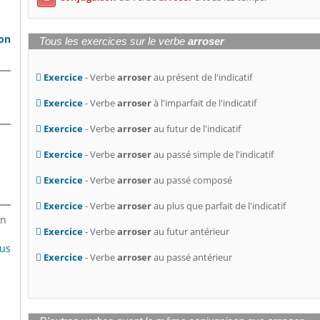
son
Tous les exercices sur le verbe
arroser
Exercice
- Verbe
arroser
au présent de l'indicatif
Exercice
- Verbe
arroser
à l'imparfait de l'indicatif
Exercice
- Verbe
arroser
au futur de l'indicatif
Exercice
- Verbe
arroser
au passé simple de l'indicatif
Exercice
- Verbe
arroser
au passé composé
Exercice
- Verbe
arroser
au plus que parfait de l'indicatif
en
Exercice
- Verbe
arroser
au futur antérieur
lus
Exercice
- Verbe
arroser
au passé antérieur