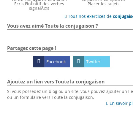
Ecris l'infinitif des verbes
Placer les sujets
signalÃ©s
Tous nos exercices de
conjugai

Vous avez aimé Toute la conjugaison ?
Partagez cette page !

Facebook

Twitter
Ajoutez un lien vers Toute la conjugaison
Si vous possédez un blog ou un site, vous pouvez ajouter un li
ou un formulaire vers Toute la conjugaison.
En savoir p
