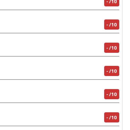
-
/10
-
/10
-
/10
-
/10
-
/10
-
/10