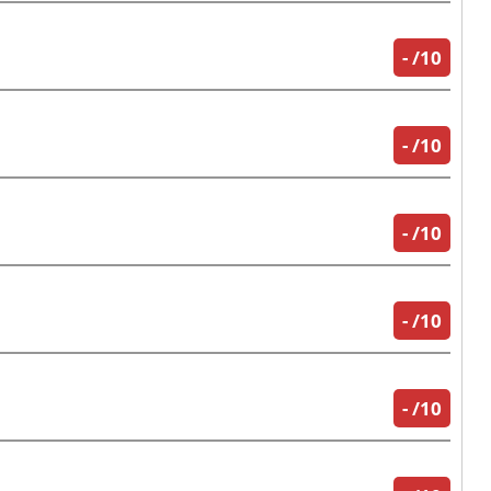
-
/10
-
/10
-
/10
-
/10
-
/10