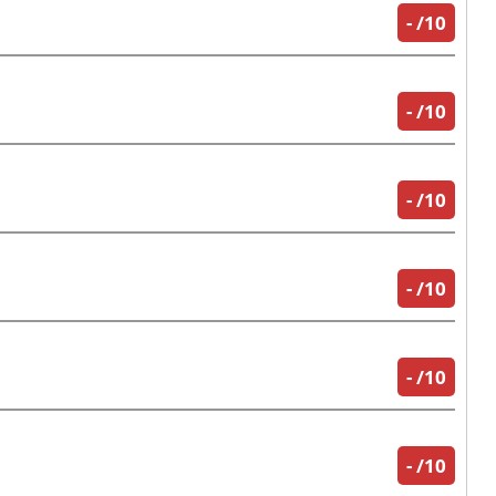
-
/10
-
/10
-
/10
-
/10
-
/10
-
/10