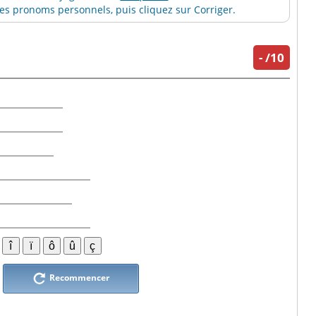
s pronoms personnels, puis cliquez sur Corriger.
-
/10
Recommencer