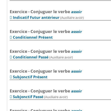
Exercice - Conjuguer le verbe
assoir
Indicatif Futur antérieur
(Auxiliaire avoir)

Exercice - Conjuguer le verbe
assoir
Conditionnel Présent

Exercice - Conjuguer le verbe
assoir
Conditionnel Passé
(Auxiliaire avoir)

Exercice - Conjuguer le verbe
assoir
Subjonctif Présent

Exercice - Conjuguer le verbe
assoir
Subjonctif Passé
(Auxiliaire avoir)

Exercice - Conjuguer le verbe
assoir