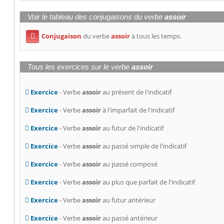
Voir le tableau des conjugaisons du verbe
assoir
Conjugaison
du verbe
assoir
à tous les temps.

Tous les exercices sur le verbe
assoir
Exercice
- Verbe
assoir
au présent de l'indicatif
Exercice
- Verbe
assoir
à l'imparfait de l'indicatif
Exercice
- Verbe
assoir
au futur de l'indicatif
Exercice
- Verbe
assoir
au passé simple de l'indicatif
Exercice
- Verbe
assoir
au passé composé
Exercice
- Verbe
assoir
au plus que parfait de l'indicatif
Exercice
- Verbe
assoir
au futur antérieur
Exercice
- Verbe
assoir
au passé antérieur