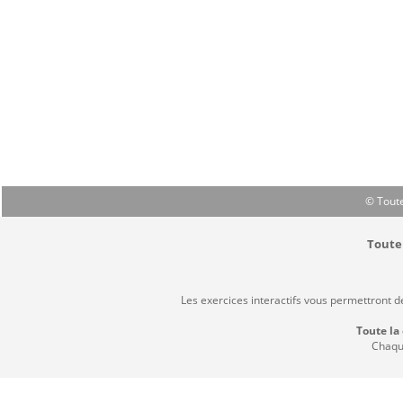
© Toute
Toute 
Les exercices interactifs vous permettront d
Toute la
Chaque