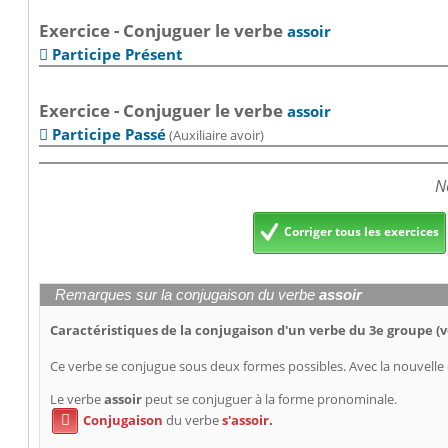
Exercice - Conjuguer le verbe
assoir
Participe Présent

Exercice - Conjuguer le verbe
assoir
Participe Passé
(Auxiliaire avoir)

N
Corriger tous les exercices
Remarques sur la conjugaison du verbe
assoir
Caractéristiques de la conjugaison d'un verbe du 3e groupe (v
Ce verbe se conjugue sous deux formes possibles. Avec la nouvell
Le verbe
assoir
peut se conjuguer à la forme pronominale.
Conjugaison
du verbe
s'assoir.
