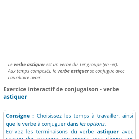
Le
verbe astiquer
est un verbe du 1er groupe (en -er).
Aux temps composés, le
verbe astiquer
se conjugue avec
l'auxiliaire avoir.
Exercice interactif de conjugaison - verbe
astiquer
Consigne :
Choisissez les temps à travailler, ainsi
que le verbe à conjuguer dans
les options
.
Ecrivez les terminaisons du verbe
astiquer
avec
chacun des pronoms personnels, puis cliquez sur