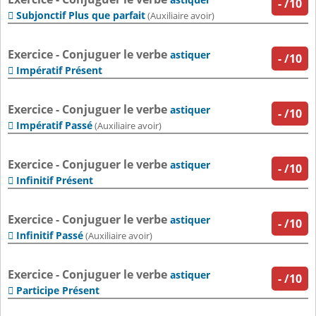
-
/10
Subjonctif Plus que parfait

(Auxiliaire avoir)
Exercice - Conjuguer le verbe
astiquer
-
/10
Impératif Présent

Exercice - Conjuguer le verbe
astiquer
-
/10
Impératif Passé

(Auxiliaire avoir)
Exercice - Conjuguer le verbe
astiquer
-
/10
Infinitif Présent

Exercice - Conjuguer le verbe
astiquer
-
/10
Infinitif Passé

(Auxiliaire avoir)
Exercice - Conjuguer le verbe
astiquer
-
/10
Participe Présent
