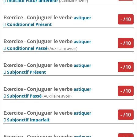
Indicatif Futur antérieur

(Auxiliaire avoir)
Exercice - Conjuguer le verbe
astiquer
-
/10
Conditionnel Présent

Exercice - Conjuguer le verbe
astiquer
-
/10
Conditionnel Passé

(Auxiliaire avoir)
Exercice - Conjuguer le verbe
astiquer
-
/10
Subjonctif Présent

Exercice - Conjuguer le verbe
astiquer
-
/10
Subjonctif Passé

(Auxiliaire avoir)
Exercice - Conjuguer le verbe
astiquer
-
/10
Subjonctif Imparfait

Exercice - Conjuguer le verbe
astiquer