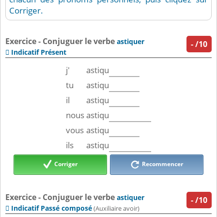
Corriger.
Exercice - Conjuguer le verbe
astiquer
-
/10
Indicatif Présent

j'
astiqu
tu
astiqu
il
astiqu
nous
astiqu
vous
astiqu
ils
astiqu
Corriger
Recommencer
Exercice - Conjuguer le verbe
astiquer
-
/10
Indicatif Passé composé

(Auxiliaire avoir)