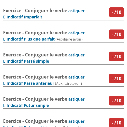
Exercice - Conjuguer le verbe
astiquer
-
/10
Indicatif Imparfait

Exercice - Conjuguer le verbe
astiquer
-
/10
Indicatif Plus que parfait

(Auxiliaire avoir)
Exercice - Conjuguer le verbe
astiquer
-
/10
Indicatif Passé simple

Exercice - Conjuguer le verbe
astiquer
-
/10
Indicatif Passé antérieur

(Auxiliaire avoir)
Exercice - Conjuguer le verbe
astiquer
-
/10
Indicatif Futur simple

Exercice - Conjuguer le verbe
astiquer
-
/10