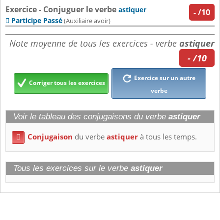
Exercice - Conjuguer le verbe
astiquer
-
/10
Participe Passé

(Auxiliaire avoir)
Note moyenne de tous les exercices - verbe
astiquer
- /10
Exercice sur un autre
Corriger tous les exercices
verbe
Voir le tableau des conjugaisons du verbe
astiquer
Conjugaison
du verbe
astiquer
à tous les temps.

Tous les exercices sur le verbe
astiquer