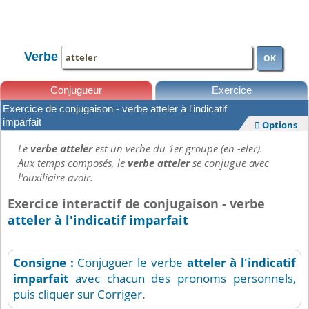
TOUTE LA CONJUGAISON
Verbe
OK
Conjugueur
Exercice
Exercice de conjugaison - verbe atteler à l'indicatif
Leçons
imparfait
Options

Le
verbe atteler
est un verbe du 1er groupe (en -eler).
Aux temps composés, le
verbe atteler
se conjugue avec
l'auxiliaire avoir.
Exercice interactif de conjugaison - verbe
atteler à l'indicatif imparfait
Consigne :
Conjuguer le verbe
atteler
à l'indicatif
imparfait
avec chacun des pronoms personnels,
puis cliquer sur Corriger.