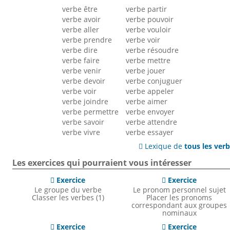
verbe être
verbe partir
verbe avoir
verbe pouvoir
verbe aller
verbe vouloir
verbe prendre
verbe voir
verbe dire
verbe résoudre
verbe faire
verbe mettre
verbe venir
verbe jouer
verbe devoir
verbe conjuguer
verbe voir
verbe appeler
verbe joindre
verbe aimer
verbe permettre
verbe envoyer
verbe savoir
verbe attendre
verbe vivre
verbe essayer
Lexique de
tous les ver

Les exercices qui pourraient vous intéresser
Exercice
Exercice


Le groupe du verbe
Le pronom personnel sujet
Classer les verbes (1)
Placer les pronoms
correspondant aux groupes
nominaux
Exercice
Exercice

