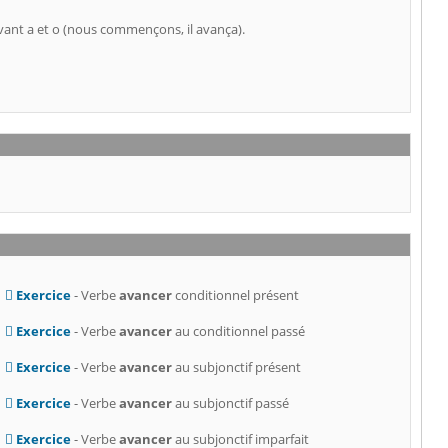
ant a et o (nous commençons, il avança).
Exercice
- Verbe
avancer
conditionnel présent
Exercice
- Verbe
avancer
au conditionnel passé
Exercice
- Verbe
avancer
au subjonctif présent
Exercice
- Verbe
avancer
au subjonctif passé
Exercice
- Verbe
avancer
au subjonctif imparfait