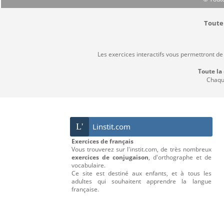
Toute 
Les exercices interactifs vous permettront de
Toute la
Chaque
L'
Linstit.com
Exercices de français
Vous trouverez sur l'instit.com, de très nombreux
exercices de conjugaison
, d'orthographe et de
vocabulaire.
Ce site est destiné aux enfants, et à tous les
adultes qui souhaitent apprendre la langue
française.