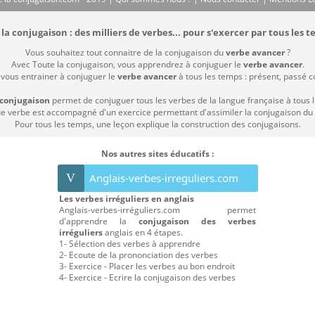
la conjugaison : des milliers de verbes... pour s'exercer par tous les t
Vous souhaitez tout connaitre de la conjugaison du
verbe avancer
?
Avec Toute la conjugaison, vous apprendrez à conjuguer le
verbe avancer
.
 vous entrainer à conjuguer le
verbe avancer
à tous les temps : présent, passé com
 conjugaison
permet de conjuguer tous les verbes de la langue française à tous 
 verbe est accompagné d'un exercice permettant d'assimiler la conjugaison du
Pour tous les temps, une leçon explique la construction des conjugaisons.
Nos autres sites éducatifs :
V
Anglais-verbes-irreguliers.com
Les verbes irréguliers en anglais
Anglais-verbes-irréguliers.com permet
d'apprendre la
conjugaison des verbes
irréguliers
anglais en 4 étapes.
1- Sélection des verbes à apprendre
2- Ecoute de la prononciation des verbes
3- Exercice - Placer les verbes au bon endroit
4- Exercice - Ecrire la conjugaison des verbes