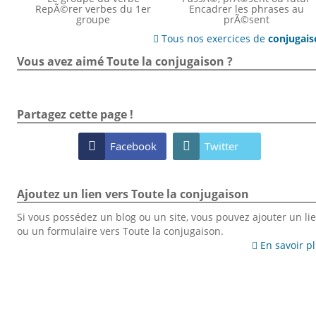
RepÃ©rer verbes du 1er
Encadrer les phrases au
groupe
prÃ©sent
Tous nos exercices de
conjugai

Vous avez aimé Toute la conjugaison ?
Partagez cette page !

Facebook

Twitter
Ajoutez un lien vers Toute la conjugaison
Si vous possédez un blog ou un site, vous pouvez ajouter un li
ou un formulaire vers Toute la conjugaison.
En savoir p
