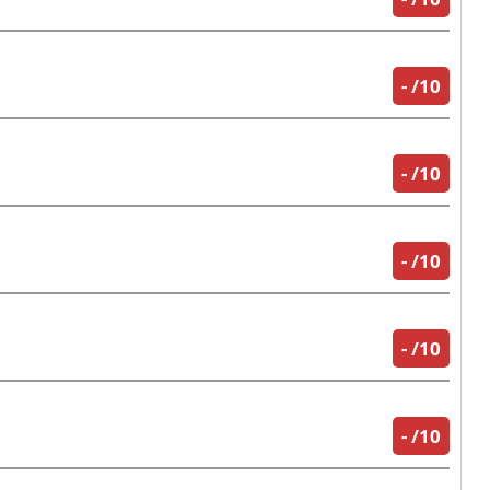
-
/10
-
/10
-
/10
-
/10
-
/10