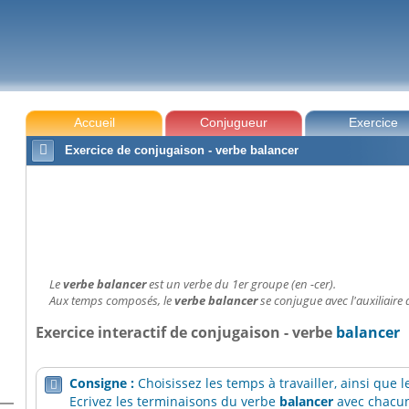
Accueil
Conjugueur
Exercice

Exercice de conjugaison - verbe balancer
Le
verbe balancer
est un verbe du 1er groupe (en -cer).
Aux temps composés, le
verbe balancer
se conjugue avec l'auxiliaire 
Exercice interactif de conjugaison - verbe
balancer
Consigne :
Choisissez les temps à travailler, ainsi que

Ecrivez les terminaisons du verbe
balancer
avec chacun