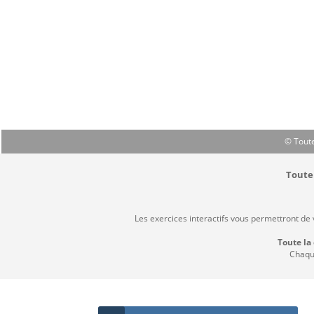
© Toute
Toute 
Les exercices interactifs vous permettront de
Toute la
Chaque