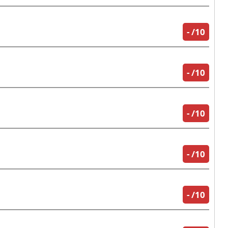
-
/10
-
/10
-
/10
-
/10
-
/10