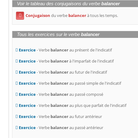
Voir le tableau des conjugaisons du verbe
balancer
Conjugaison
du verbe
balancer
à tous les temps.

Tous les exercices sur le verbe
balancer
Exercice
- Verbe
balancer
au présent de l'indicatif
Exercice
- Verbe
balancer
à l'imparfait de l'indicatif
Exercice
- Verbe
balancer
au futur de l'indicatif
Exercice
- Verbe
balancer
au passé simple de l'indicatif
Exercice
- Verbe
balancer
au passé composé
Exercice
- Verbe
balancer
au plus que parfait de l'indicatif
Exercice
- Verbe
balancer
au futur antérieur
Exercice
- Verbe
balancer
au passé antérieur