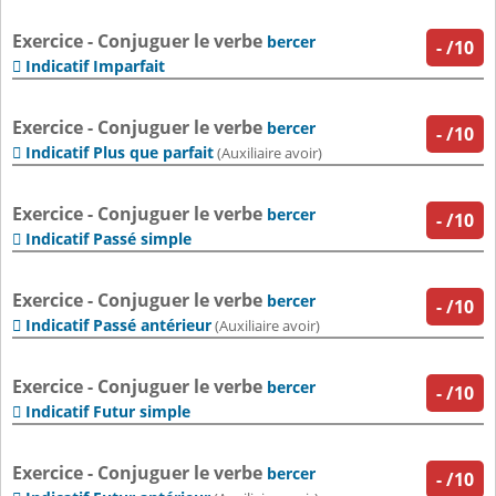
Exercice - Conjuguer le verbe
bercer
-
/10
Indicatif Imparfait

Exercice - Conjuguer le verbe
bercer
-
/10
Indicatif Plus que parfait

(Auxiliaire avoir)
Exercice - Conjuguer le verbe
bercer
-
/10
Indicatif Passé simple

Exercice - Conjuguer le verbe
bercer
-
/10
Indicatif Passé antérieur

(Auxiliaire avoir)
Exercice - Conjuguer le verbe
bercer
-
/10
Indicatif Futur simple

Exercice - Conjuguer le verbe
bercer
-
/10