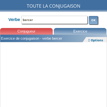
TOUTE LA CONJUGAISON
Verbe
OK
Conjugueur
Exercice
Exercice de conjugaison - verbe bercer
Options

Leçons