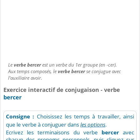
Le
verbe bercer
est un verbe du 1er groupe (en -cer).
Aux temps composés, le
verbe bercer
se conjugue avec
l'auxiliaire avoir.
Exercice interactif de conjugaison - verbe
bercer
Consigne :
Choisissez les temps à travailler, ainsi
que le verbe à conjuguer dans
les options
.
Ecrivez les terminaisons du verbe
bercer
avec
chacun des pronoms personnels, puis cliquez sur