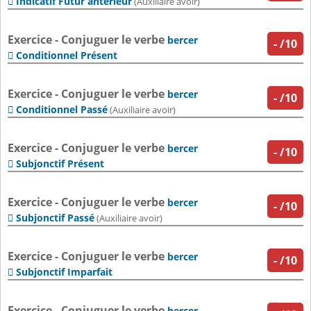
Indicatif Futur antérieur

(Auxiliaire avoir)
Exercice - Conjuguer le verbe
bercer
-
/10
Conditionnel Présent

Exercice - Conjuguer le verbe
bercer
-
/10
Conditionnel Passé

(Auxiliaire avoir)
Exercice - Conjuguer le verbe
bercer
-
/10
Subjonctif Présent

Exercice - Conjuguer le verbe
bercer
-
/10
Subjonctif Passé

(Auxiliaire avoir)
Exercice - Conjuguer le verbe
bercer
-
/10
Subjonctif Imparfait

Exercice - Conjuguer le verbe
bercer