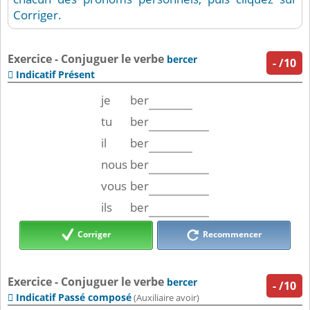
Corriger.
Exercice - Conjuguer le verbe
bercer
-
/10
Indicatif Présent

je
ber
tu
ber
il
ber
nous
ber
vous
ber
ils
ber
Corriger
Recommencer
Exercice - Conjuguer le verbe
bercer
-
/10
Indicatif Passé composé

(Auxiliaire avoir)