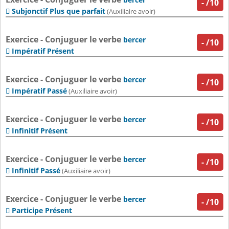
-
/10
Subjonctif Plus que parfait

(Auxiliaire avoir)
Exercice - Conjuguer le verbe
bercer
-
/10
Impératif Présent

Exercice - Conjuguer le verbe
bercer
-
/10
Impératif Passé

(Auxiliaire avoir)
Exercice - Conjuguer le verbe
bercer
-
/10
Infinitif Présent

Exercice - Conjuguer le verbe
bercer
-
/10
Infinitif Passé

(Auxiliaire avoir)
Exercice - Conjuguer le verbe
bercer
-
/10
Participe Présent
