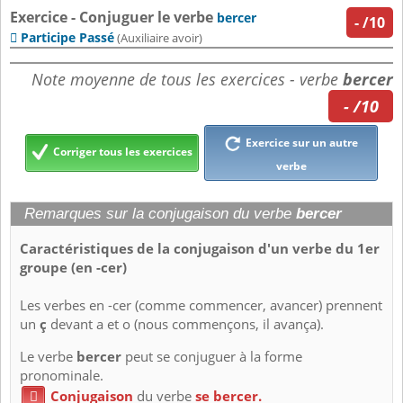
Exercice - Conjuguer le verbe
bercer
-
/10
Participe Passé

(Auxiliaire avoir)
Note moyenne de tous les exercices - verbe
bercer
- /10
Exercice sur un autre
Corriger tous les exercices
verbe
Remarques sur la conjugaison du verbe
bercer
Caractéristiques de la conjugaison d'un verbe du 1er
groupe (en -cer)
Les verbes en -cer (comme commencer, avancer) prennent
un
ç
devant a et o (nous commençons, il avança).
Le verbe
bercer
peut se conjuguer à la forme
pronominale.
Conjugaison
du verbe
se bercer.
