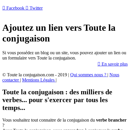

Facebook

Twitter
Ajoutez un lien vers Toute la
conjugaison
Si vous possédez un blog ou un site, vous pouvez ajouter un lien ou
un formulaire vers Toute la conjugaison.

En savoir plus
© Toute la conjugaison.com - 2019 |
Qui sommes nous ?
|
Nous
contacter
|
Mentions Légales
|
Toute la conjugaison : des milliers de
verbes... pour s'exercer par tous les
temps...
Vous souhaitez tout connaitre de la conjugaison du
verbe brancher
?