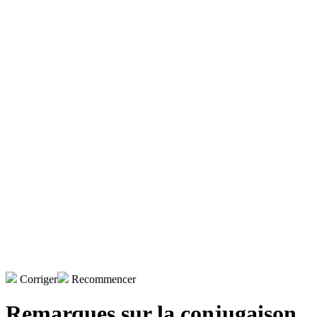
Corriger
Recommencer
Remarques sur la conjugaison