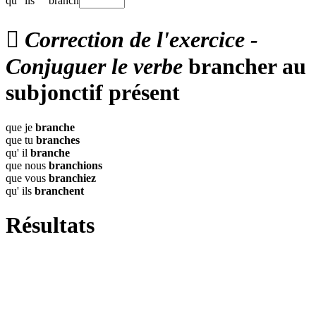
qu'
ils
branch

Correction de l'exercice -
Conjuguer le verbe
brancher au
subjonctif présent
que je
branche
que tu
branches
qu' il
branche
que nous
branchions
que vous
branchiez
qu' ils
branchent
Résultats