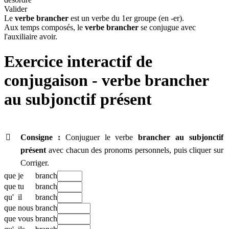
Valider
Le
verbe brancher
est un verbe du 1er groupe (en -er).
Aux temps composés, le
verbe brancher
se conjugue avec
l'auxiliaire avoir.
Exercice interactif de
conjugaison - verbe
brancher
au subjonctif présent

Consigne :
Conjuguer le verbe
brancher
au subjonctif
présent
avec chacun des pronoms personnels, puis cliquer sur
Corriger.
que
je
branch
que
tu
branch
qu'
il
branch
que
nous
branch
que
vous
branch