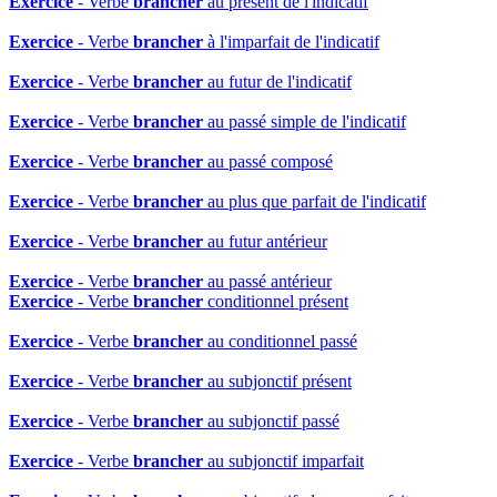
Exercice
- Verbe
brancher
au présent de l'indicatif
Exercice
- Verbe
brancher
à l'imparfait de l'indicatif
Exercice
- Verbe
brancher
au futur de l'indicatif
Exercice
- Verbe
brancher
au passé simple de l'indicatif
Exercice
- Verbe
brancher
au passé composé
Exercice
- Verbe
brancher
au plus que parfait de l'indicatif
Exercice
- Verbe
brancher
au futur antérieur
Exercice
- Verbe
brancher
au passé antérieur
Exercice
- Verbe
brancher
conditionnel présent
Exercice
- Verbe
brancher
au conditionnel passé
Exercice
- Verbe
brancher
au subjonctif présent
Exercice
- Verbe
brancher
au subjonctif passé
Exercice
- Verbe
brancher
au subjonctif imparfait