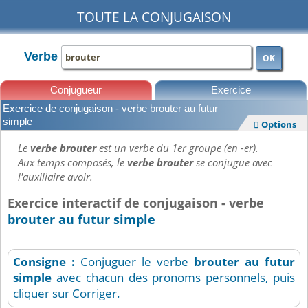
TOUTE LA CONJUGAISON
Verbe
OK
Conjugueur
Exercice
Exercice de conjugaison - verbe brouter au futur
Leçons
simple
Options

Le
verbe brouter
est un verbe du 1er groupe (en -er).
Aux temps composés, le
verbe brouter
se conjugue avec
l'auxiliaire avoir.
Exercice interactif de conjugaison - verbe
brouter au futur simple
Consigne :
Conjuguer le verbe
brouter
au futur
simple
avec chacun des pronoms personnels, puis
cliquer sur Corriger.