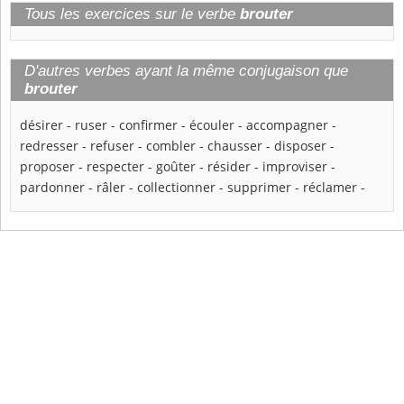
Tous les exercices sur le verbe
brouter
D'autres verbes ayant la même conjugaison que
brouter
désirer
-
ruser
-
confirmer
-
écouler
-
accompagner
-
redresser
-
refuser
-
combler
-
chausser
-
disposer
-
proposer
-
respecter
-
goûter
-
résider
-
improviser
-
pardonner
-
râler
-
collectionner
-
supprimer
-
réclamer
-