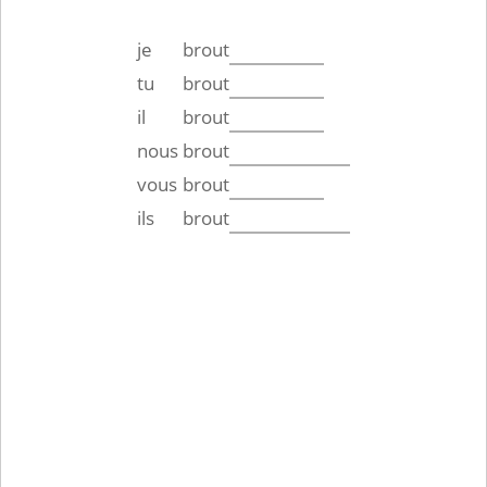
je
brout
tu
brout
il
brout
nous
brout
vous
brout
ils
brout