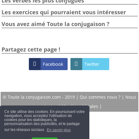
Les verbes les plus conjugués
Les exercices qui pourraient vous intéresser
Vous avez aimé Toute la conjugaison ?
Partagez cette page !

Facebook

Twitter
© Toute la conjugaison.com - 2019 |
Qui sommes nous ?
|
Nous
contacter
|
Mentions Légales
|
Ce site utilise des cookies. En poursuivant votre
navigation, vous acceptez l'utilisation de
cookies pour les statistiques, la
personnalisation des publicités, et le partage
sur les réseaux sociaux.
En savoir plus