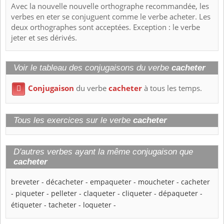
Avec la nouvelle nouvelle orthographe recommandée, les
verbes en eter se conjuguent comme le verbe acheter. Les
deux orthographes sont acceptées. Exception : le verbe
jeter et ses dérivés.
Voir le tableau des conjugaisons du verbe
cacheter
Conjugaison
du verbe
cacheter
à tous les temps.

Tous les exercices sur le verbe
cacheter
D'autres verbes ayant la même conjugaison que
cacheter
breveter
-
décacheter
-
empaqueter
-
moucheter
-
cacheter
-
piqueter
-
pelleter
-
claqueter
-
cliqueter
-
dépaqueter
-
étiqueter
-
tacheter
-
loqueter
-