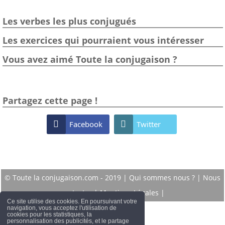
Les verbes les plus conjugués
Les exercices qui pourraient vous intéresser
Vous avez aimé Toute la conjugaison ?
Partagez cette page !

Facebook

Twitter
© Toute la conjugaison.com - 2019 |
Qui sommes nous ?
|
Nous
contacter
|
Mentions Légales
|
Ce site utilise des cookies. En poursuivant votre
navigation, vous acceptez l'utilisation de
cookies pour les statistiques, la
personnalisation des publicités, et le partage