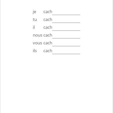
je
cach
tu
cach
il
cach
nous
cach
vous
cach
ils
cach