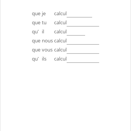
que
je
calcul
que
tu
calcul
qu'
il
calcul
que
nous
calcul
que
vous
calcul
qu'
ils
calcul