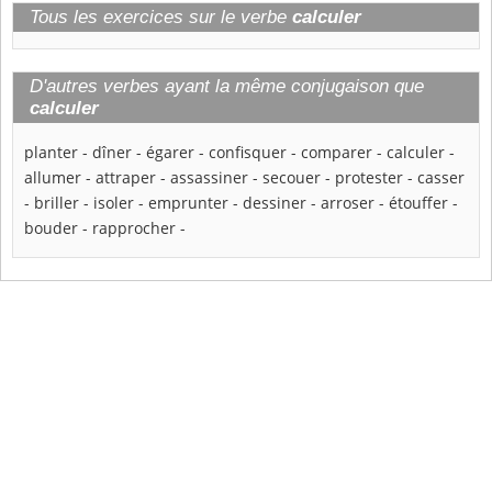
Tous les exercices sur le verbe
calculer
D'autres verbes ayant la même conjugaison que
calculer
planter
-
dîner
-
égarer
-
confisquer
-
comparer
-
calculer
-
allumer
-
attraper
-
assassiner
-
secouer
-
protester
-
casser
-
briller
-
isoler
-
emprunter
-
dessiner
-
arroser
-
étouffer
-
bouder
-
rapprocher
-