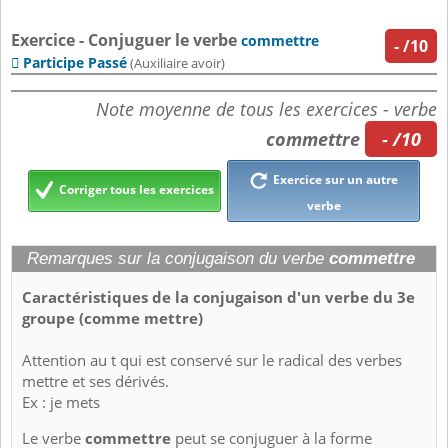
Exercice - Conjuguer le verbe
commettre
-
/10
Participe Passé

(Auxiliaire avoir)
Note moyenne de tous les exercices - verbe
commettre
- /10
Exercice sur un autre
Corriger tous les exercices
verbe
Remarques sur la conjugaison du verbe
commettre
Caractéristiques de la conjugaison d'un verbe du 3e
groupe (comme mettre)
Attention au t qui est conservé sur le radical des verbes
mettre et ses dérivés.
Ex : je mets
Le verbe
commettre
peut se conjuguer à la forme