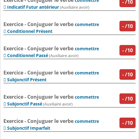
Exercice - Conjuguer le verbe
commettre
-
/10
Indicatif Futur antérieur

(Auxiliaire avoir)
Exercice - Conjuguer le verbe
commettre
-
/10
Conditionnel Présent

Exercice - Conjuguer le verbe
commettre
-
/10
Conditionnel Passé

(Auxiliaire avoir)
Exercice - Conjuguer le verbe
commettre
-
/10
Subjonctif Présent

Exercice - Conjuguer le verbe
commettre
-
/10
Subjonctif Passé

(Auxiliaire avoir)
Exercice - Conjuguer le verbe
commettre
-
/10
Subjonctif Imparfait
