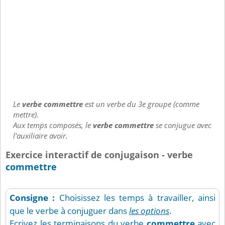
Le
verbe commettre
est un verbe du 3e groupe (comme
mettre).
Aux temps composés, le
verbe commettre
se conjugue avec
l'auxiliaire avoir.
Exercice interactif de conjugaison - verbe
commettre
Consigne :
Choisissez les temps à travailler, ainsi
que le verbe à conjuguer dans
les options
.
Ecrivez les terminaisons du verbe
commettre
avec