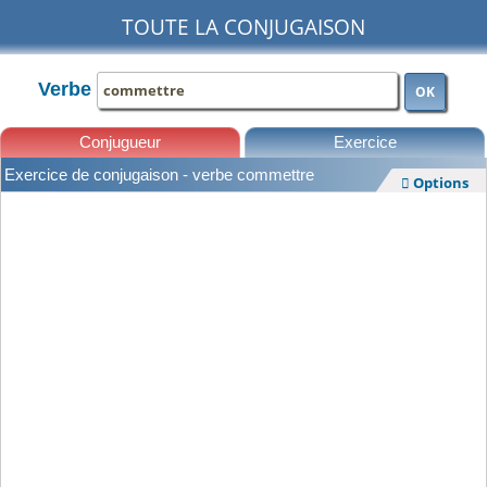
TOUTE LA CONJUGAISON
Verbe
OK
Conjugueur
Exercice
Exercice de conjugaison - verbe commettre
Options

Leçons