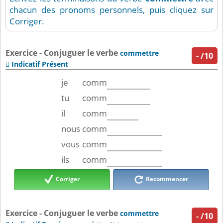
chacun des pronoms personnels, puis cliquez sur
Corriger.
Exercice - Conjuguer le verbe
commettre
-
/10
Indicatif Présent

je
comm
tu
comm
il
comm
nous
comm
vous
comm
ils
comm
Corriger
Recommencer
Exercice - Conjuguer le verbe
commettre
-
/10