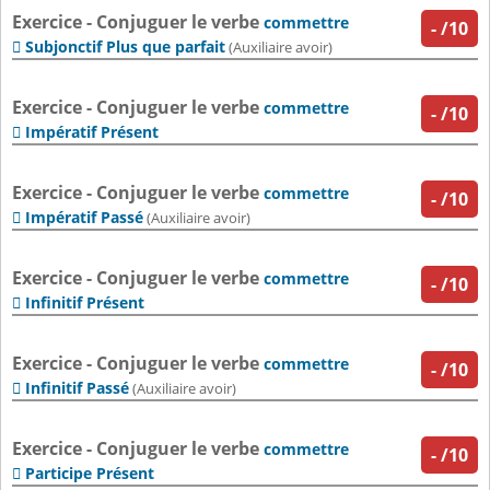
Exercice - Conjuguer le verbe
commettre
-
/10
Subjonctif Plus que parfait

(Auxiliaire avoir)
Exercice - Conjuguer le verbe
commettre
-
/10
Impératif Présent

Exercice - Conjuguer le verbe
commettre
-
/10
Impératif Passé

(Auxiliaire avoir)
Exercice - Conjuguer le verbe
commettre
-
/10
Infinitif Présent

Exercice - Conjuguer le verbe
commettre
-
/10
Infinitif Passé

(Auxiliaire avoir)
Exercice - Conjuguer le verbe
commettre
-
/10
Participe Présent
