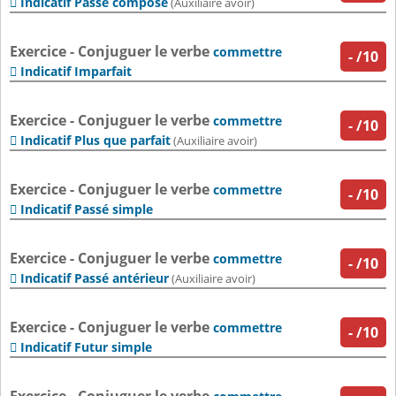
Indicatif Passé composé

(Auxiliaire avoir)
Exercice - Conjuguer le verbe
commettre
-
/10
Indicatif Imparfait

Exercice - Conjuguer le verbe
commettre
-
/10
Indicatif Plus que parfait

(Auxiliaire avoir)
Exercice - Conjuguer le verbe
commettre
-
/10
Indicatif Passé simple

Exercice - Conjuguer le verbe
commettre
-
/10
Indicatif Passé antérieur

(Auxiliaire avoir)
Exercice - Conjuguer le verbe
commettre
-
/10
Indicatif Futur simple
