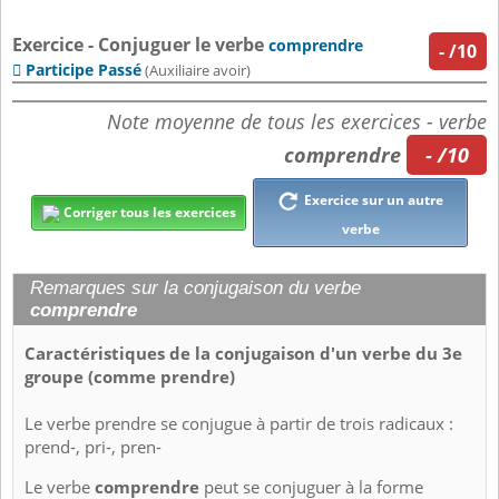
Exercice - Conjuguer le verbe
comprendre
-
/10
Participe Passé

(Auxiliaire avoir)
Note moyenne de tous les exercices - verbe
comprendre
- /10
Exercice sur un autre
Corriger tous les exercices
verbe
Remarques sur la conjugaison du verbe
comprendre
Caractéristiques de la conjugaison d'un verbe du 3e
groupe (comme prendre)
Le verbe prendre se conjugue à partir de trois radicaux :
prend-, pri-, pren-
Le verbe
comprendre
peut se conjuguer à la forme