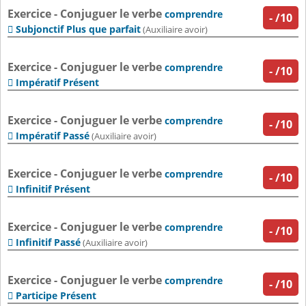
Exercice - Conjuguer le verbe
comprendre
-
/10
Subjonctif Plus que parfait

(Auxiliaire avoir)
Exercice - Conjuguer le verbe
comprendre
-
/10
Impératif Présent

Exercice - Conjuguer le verbe
comprendre
-
/10
Impératif Passé

(Auxiliaire avoir)
Exercice - Conjuguer le verbe
comprendre
-
/10
Infinitif Présent

Exercice - Conjuguer le verbe
comprendre
-
/10
Infinitif Passé

(Auxiliaire avoir)
Exercice - Conjuguer le verbe
comprendre
-
/10
Participe Présent
