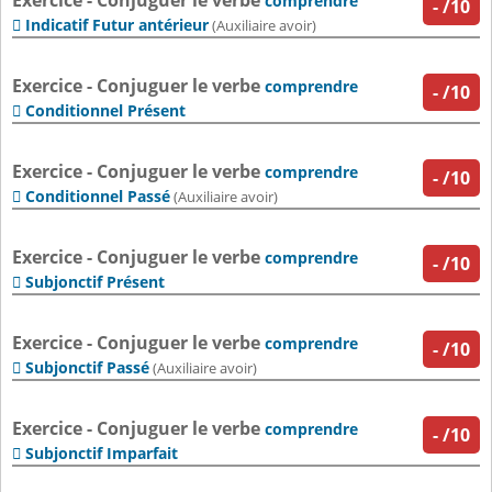
Exercice - Conjuguer le verbe
comprendre
-
/10
Indicatif Futur antérieur

(Auxiliaire avoir)
Exercice - Conjuguer le verbe
comprendre
-
/10
Conditionnel Présent

Exercice - Conjuguer le verbe
comprendre
-
/10
Conditionnel Passé

(Auxiliaire avoir)
Exercice - Conjuguer le verbe
comprendre
-
/10
Subjonctif Présent

Exercice - Conjuguer le verbe
comprendre
-
/10
Subjonctif Passé

(Auxiliaire avoir)
Exercice - Conjuguer le verbe
comprendre
-
/10
Subjonctif Imparfait
