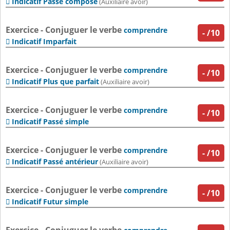
Indicatif Passé composé

(Auxiliaire avoir)
Exercice - Conjuguer le verbe
comprendre
-
/10
Indicatif Imparfait

Exercice - Conjuguer le verbe
comprendre
-
/10
Indicatif Plus que parfait

(Auxiliaire avoir)
Exercice - Conjuguer le verbe
comprendre
-
/10
Indicatif Passé simple

Exercice - Conjuguer le verbe
comprendre
-
/10
Indicatif Passé antérieur

(Auxiliaire avoir)
Exercice - Conjuguer le verbe
comprendre
-
/10
Indicatif Futur simple
