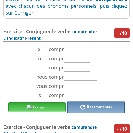
avec chacun des pronoms personnels, puis cliquez
sur Corriger.
Exercice - Conjuguer le verbe
comprendre
-
/10
Indicatif Présent

je
compr
tu
compr
il
compr
nous
compr
vous
compr
ils
compr
Recommencer
Corriger
Exercice - Conjuguer le verbe
comprendre
-
/10