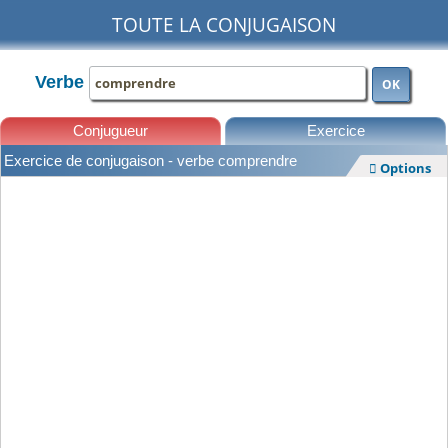
TOUTE LA CONJUGAISON
Verbe
OK
Conjugueur
Exercice
Exercice de conjugaison - verbe comprendre
Options

Leçons