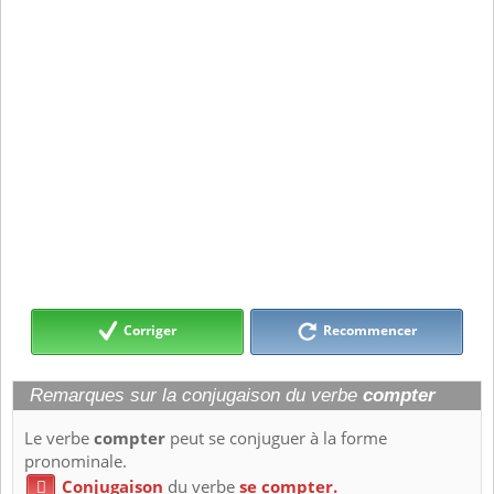
Corriger
Recommencer
Remarques sur la conjugaison du verbe
compter
Le verbe
compter
peut se conjuguer à la forme
pronominale.
Conjugaison
du verbe
se compter.
