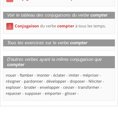
Voir le tableau des conjugaisons du verbe
compter
Conjugaison
du verbe
compter
à tous les temps.

Tous les exercices sur le verbe
compter
D'autres verbes ayant la même conjugaison que
compter
nouer
-
flamber
-
monter
-
éclater
-
imiter
-
mépriser
-
résigner
-
pardonner
-
développer
-
disposer
-
féliciter
-
exploser
-
broder
-
envelopper
-
cesser
-
transformer
-
repasser
-
supposer
-
emporter
-
glisser
-