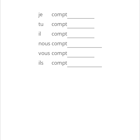
je
compt
tu
compt
il
compt
nous
compt
vous
compt
ils
compt