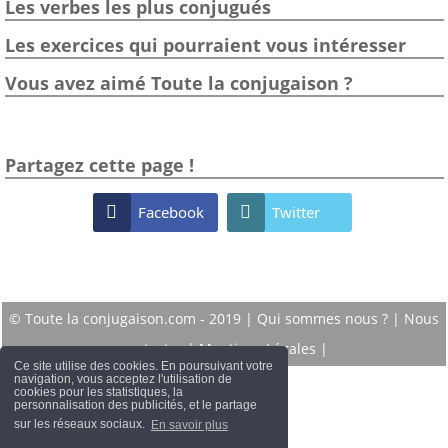
Les verbes les plus conjugués
Les exercices qui pourraient vous intéresser
Vous avez aimé Toute la conjugaison ?
Partagez cette page !

Facebook

Twitter
© Toute la conjugaison.com - 2019 |
Qui sommes nous ?
|
Nous
contacter
|
Mentions Légales
|
Ce site utilise des cookies. En poursuivant votre
navigation, vous acceptez l'utilisation de
cookies pour les statistiques, la
personnalisation des publicités, et le partage
sur les réseaux sociaux.
En savoir plus