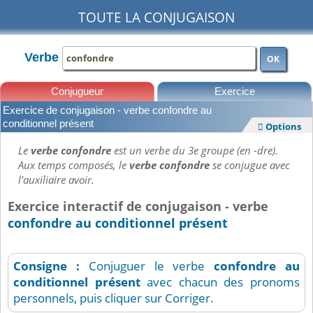
TOUTE LA CONJUGAISON
Verbe
OK
Conjugueur
Exercice
Exercice de conjugaison - verbe confondre au
Leçons
conditionnel présent
Options

Le
verbe confondre
est un verbe du 3e groupe (en -dre).
Aux temps composés, le
verbe confondre
se conjugue avec
l'auxiliaire avoir.
Exercice interactif de conjugaison - verbe
confondre au conditionnel présent
Consigne :
Conjuguer le verbe
confondre
au
conditionnel présent
avec chacun des pronoms
personnels, puis cliquer sur Corriger.