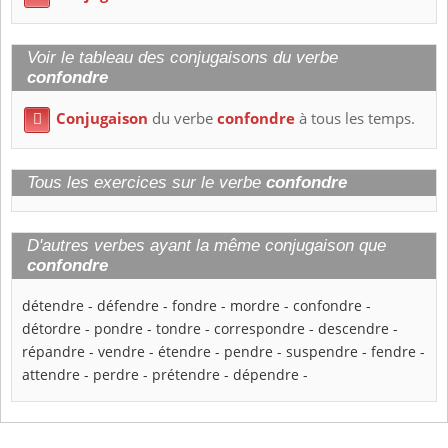
Voir le tableau des conjugaisons du verbe
confondre
Conjugaison
du verbe
confondre
à tous les temps.

Tous les exercices sur le verbe
confondre
D'autres verbes ayant la même conjugaison que
confondre
détendre
-
défendre
-
fondre
-
mordre
-
confondre
-
détordre
-
pondre
-
tondre
-
correspondre
-
descendre
-
répandre
-
vendre
-
étendre
-
pendre
-
suspendre
-
fendre
-
attendre
-
perdre
-
prétendre
-
dépendre
-