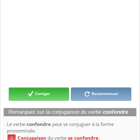
Corriger
Recommencer
Remarques sur la conjugaison du verbe
confondre
Le verbe
confondre
peut se conjuguer à la forme
pronominale.
Conjugaison
du verbe
se confondre.
