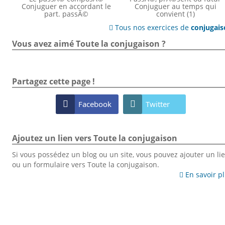
Conjuguer en accordant le
Conjuguer au temps qui
part. passÃ©
convient (1)
Tous nos exercices de
conjugai

Vous avez aimé Toute la conjugaison ?
Partagez cette page !

Facebook

Twitter
Ajoutez un lien vers Toute la conjugaison
Si vous possédez un blog ou un site, vous pouvez ajouter un li
ou un formulaire vers Toute la conjugaison.
En savoir p
