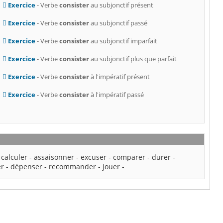
Exercice
- Verbe
consister
au subjonctif présent
Exercice
- Verbe
consister
au subjonctif passé
Exercice
- Verbe
consister
au subjonctif imparfait
Exercice
- Verbe
consister
au subjonctif plus que parfait
Exercice
- Verbe
consister
à l'impératif présent
Exercice
- Verbe
consister
à l'impératif passé
-
calculer
-
assaisonner
-
excuser
-
comparer
-
durer
-
er
-
dépenser
-
recommander
-
jouer
-