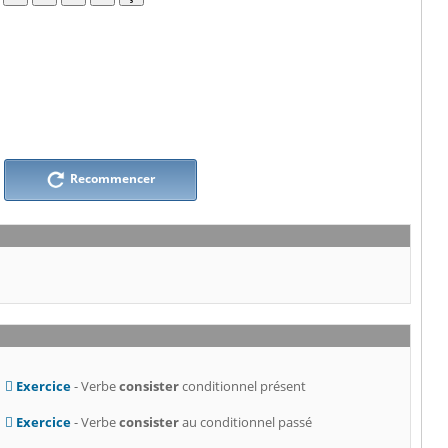
Recommencer
Exercice
- Verbe
consister
conditionnel présent
Exercice
- Verbe
consister
au conditionnel passé