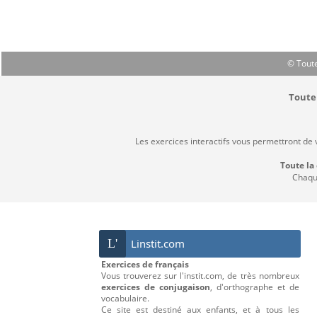
© Toute
Toute 
Les exercices interactifs vous permettront de
Toute la
Chaque
L'
Linstit.com
Exercices de français
Vous trouverez sur l'instit.com, de très nombreux
exercices de conjugaison
, d'orthographe et de
vocabulaire.
Ce site est destiné aux enfants, et à tous les