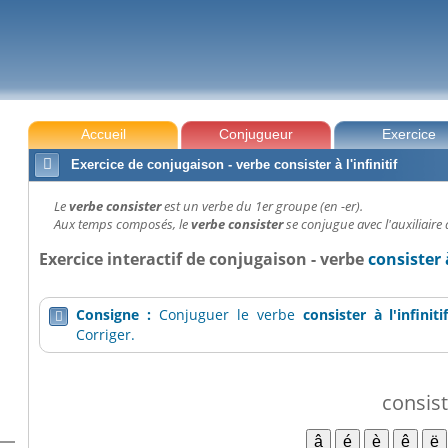
Accueil
Conjugueur
Exercice

Exercice de conjugaison - verbe consister à l'infinitif
Le
verbe consister
est un verbe du 1er groupe (en -er).
Aux temps composés, le
verbe consister
se conjugue avec l'auxiliaire 
Exercice interactif de conjugaison - verbe
consister à
Consigne :
Conjuguer le verbe
consister
à l'infiniti

Corriger.
consist