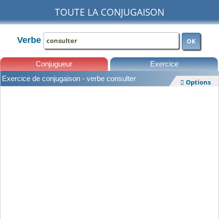
TOUTE LA CONJUGAISON
Verbe
OK
Conjugueur
Exercice
Exercice de conjugaison - verbe consulter
Options

Leçons