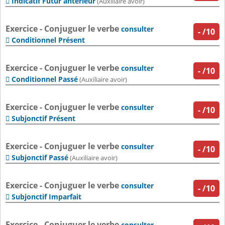
Indicatif Futur antérieur

(Auxiliaire avoir)
Exercice - Conjuguer le verbe
consulter
-
/10
Conditionnel Présent

Exercice - Conjuguer le verbe
consulter
-
/10
Conditionnel Passé

(Auxiliaire avoir)
Exercice - Conjuguer le verbe
consulter
-
/10
Subjonctif Présent

Exercice - Conjuguer le verbe
consulter
-
/10
Subjonctif Passé

(Auxiliaire avoir)
Exercice - Conjuguer le verbe
consulter
-
/10
Subjonctif Imparfait

Exercice - Conjuguer le verbe
consulter