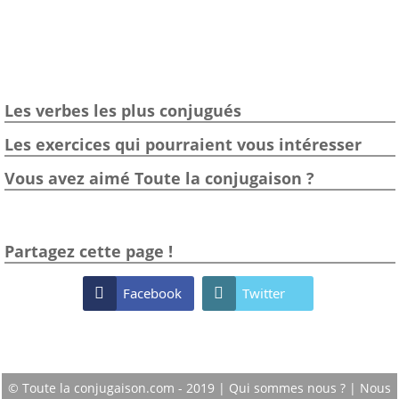
Les verbes les plus conjugués
Les exercices qui pourraient vous intéresser
Vous avez aimé Toute la conjugaison ?
Partagez cette page !

Facebook

Twitter
© Toute la conjugaison.com - 2019 |
Qui sommes nous ?
|
Nous