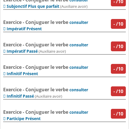
-
/10
Subjonctif Plus que parfait

(Auxiliaire avoir)
Exercice - Conjuguer le verbe
consulter
-
/10
Impératif Présent

Exercice - Conjuguer le verbe
consulter
-
/10
Impératif Passé

(Auxiliaire avoir)
Exercice - Conjuguer le verbe
consulter
-
/10
Infinitif Présent

Exercice - Conjuguer le verbe
consulter
-
/10
Infinitif Passé

(Auxiliaire avoir)
Exercice - Conjuguer le verbe
consulter
-
/10
Participe Présent
