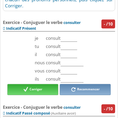
Corriger.
Exercice - Conjuguer le verbe
consulter
-
/10
Indicatif Présent

je
consult
tu
consult
il
consult
nous
consult
vous
consult
ils
consult
Corriger
Recommencer
Exercice - Conjuguer le verbe
consulter
-
/10
Indicatif Passé composé

(Auxiliaire avoir)