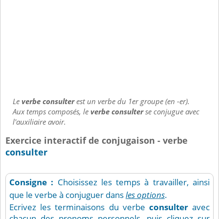
Le
verbe consulter
est un verbe du 1er groupe (en -er).
Aux temps composés, le
verbe consulter
se conjugue avec
l'auxiliaire avoir.
Exercice interactif de conjugaison - verbe
consulter
Consigne :
Choisissez les temps à travailler, ainsi
que le verbe à conjuguer dans
les options
.
Ecrivez les terminaisons du verbe
consulter
avec
chacun des pronoms personnels, puis cliquez sur