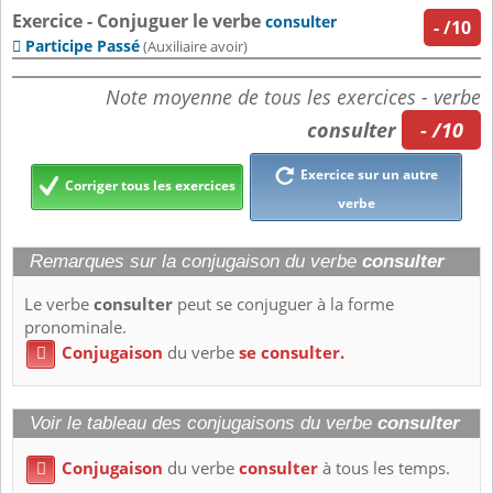
Exercice - Conjuguer le verbe
consulter
-
/10
Participe Passé

(Auxiliaire avoir)
Note moyenne de tous les exercices - verbe
consulter
- /10
Exercice sur un autre
Corriger tous les exercices
verbe
Remarques sur la conjugaison du verbe
consulter
Le verbe
consulter
peut se conjuguer à la forme
pronominale.
Conjugaison
du verbe
se consulter.

Voir le tableau des conjugaisons du verbe
consulter
Conjugaison
du verbe
consulter
à tous les temps.
